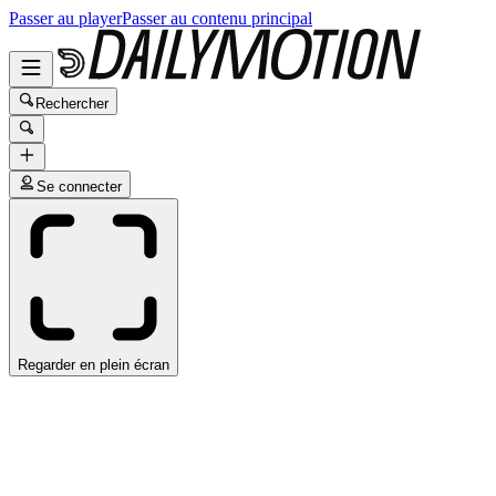
Passer au player
Passer au contenu principal
Rechercher
Se connecter
Regarder en plein écran