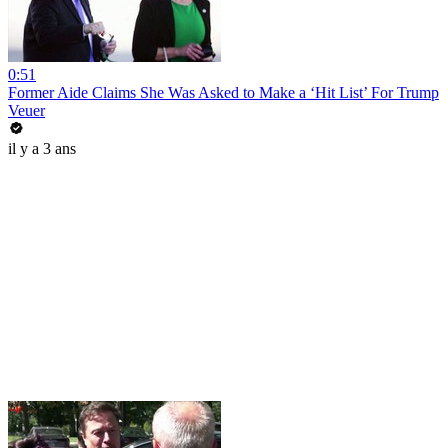
0:51
Former Aide Claims She Was Asked to Make a ‘Hit List’ For Trump
Veuer
il y a 3 ans