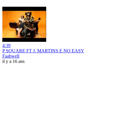
4:39
P SQUARE FT J. MARTINS E NO EASY
Faabwell
il y a 16 ans