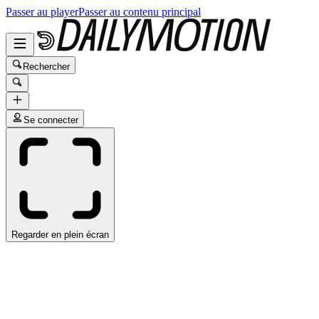
Passer au player
Passer au contenu principal
Rechercher
Se connecter
Regarder en plein écran