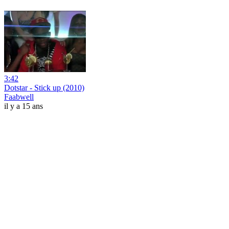
3:42
Dotstar - Stick up (2010)
Faabwell
il y a 15 ans