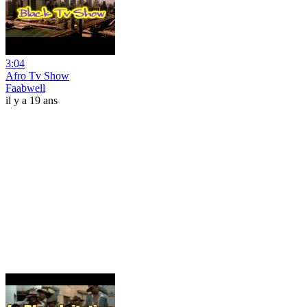
3:04
Afro Tv Show
Faabwell
il y a 19 ans