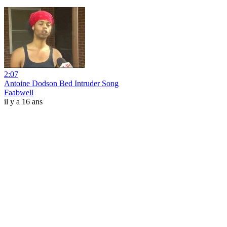
2:07
Antoine Dodson Bed Intruder Song
Faabwell
il y a 16 ans