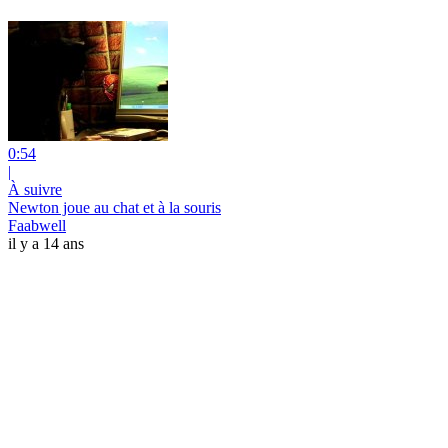
0:54
|
À suivre
Newton joue au chat et à la souris
Faabwell
il y a 14 ans