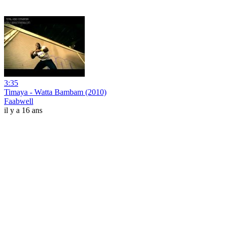
3:35
Timaya - Watta Bambam (2010)
Faabwell
il y a 16 ans