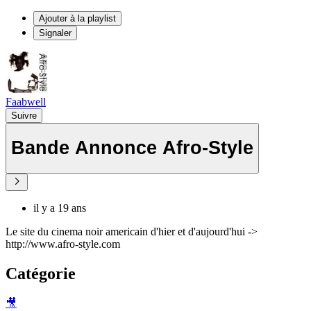
Ajouter à la playlist
Signaler
Faabwell
Suivre
Bande Annonce Afro-Style
il y a 19 ans
Le site du cinema noir americain d'hier et d'aujourd'hui ->
http://www.afro-style.com
Catégorie
🎥