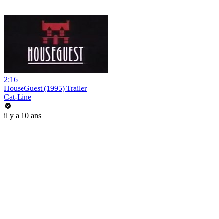
2:16
HouseGuest (1995) Trailer
Cat-Line
il y a 10 ans