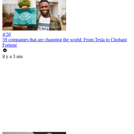
4:50
59 companies that are changing the world: From Tesla to Chobani
Fortune
il y a 3 ans