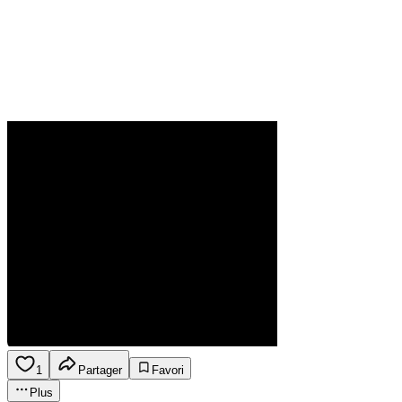
1
Partager
Favori
Plus