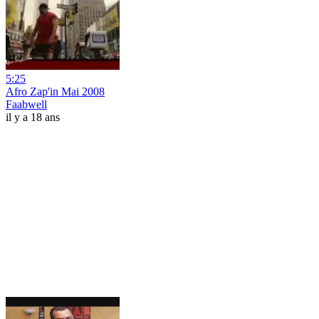
5:25
Afro Zap'in Mai 2008
Faabwell
il y a 18 ans