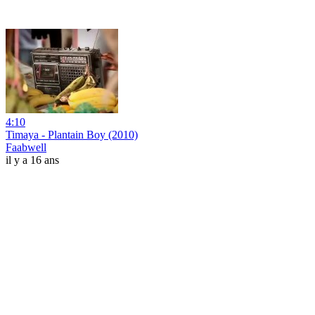
4:10
Timaya - Plantain Boy (2010)
Faabwell
il y a 16 ans