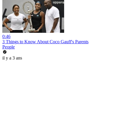
0:46
3 Things to Know About Coco Gauff's Parents
People
il y a 3 ans