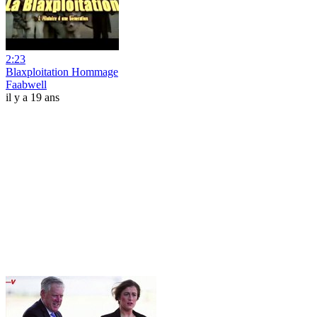
2:23
Blaxploitation Hommage
Faabwell
il y a 19 ans