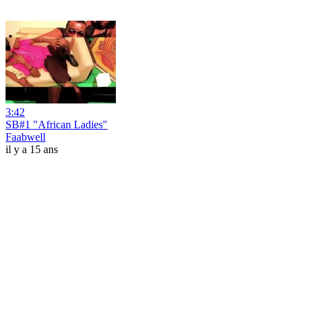
3:42
SB#1 "African Ladies"
Faabwell
il y a 15 ans