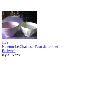
1:39
Newton Le Chat teste l'eau du robinet
Faabwell
il y a 15 ans