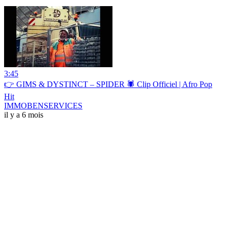
3:45
👉 GIMS & DYSTINCT – SPIDER 🕷️ Clip Officiel | Afro Pop
Hit
IMMOBENSERVICES
il y a 6 mois