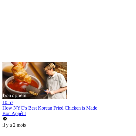
10:57
How NYC’s Best Korean Fried Chicken is Made
Bon Appétit
il y a 2 mois