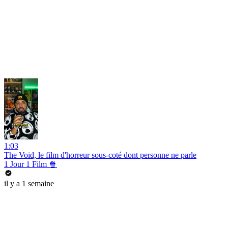
1:03
The Void, le film d'horreur sous-coté dont personne ne parle
1 Jour 1 Film 🍿
il y a 1 semaine