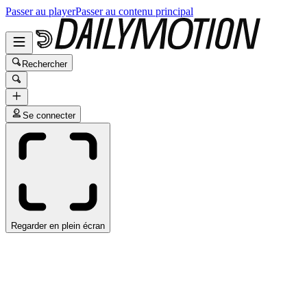
Passer au player
Passer au contenu principal
Rechercher
Se connecter
Regarder en plein écran