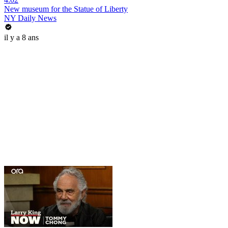
New museum for the Statue of Liberty
NY Daily News
il y a 8 ans