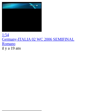
1:54
Germany-ITALIA 02 WC 2006 SEMIFINAL
Romano
il y a 19 ans