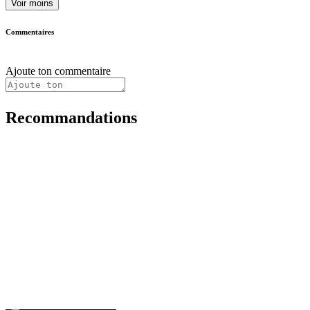
Voir moins
Commentaires
Ajoute ton commentaire
Recommandations