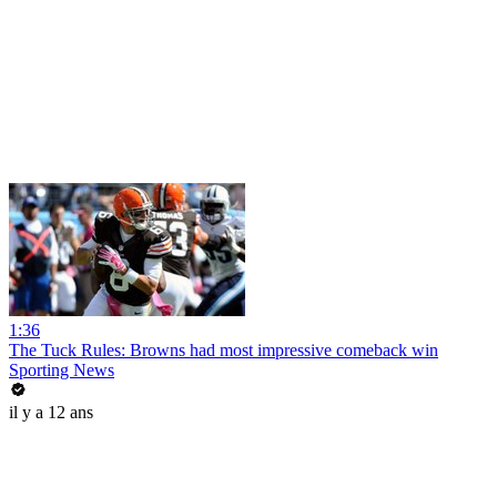
1:36
The Tuck Rules: Browns had most impressive comeback win
Sporting News
il y a 12 ans