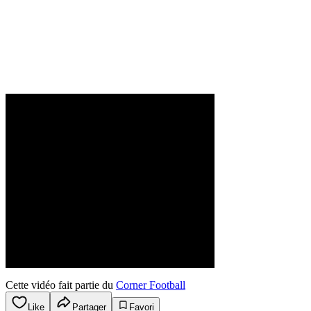
Cette vidéo fait partie du
Corner Football
Like
Partager
Favori