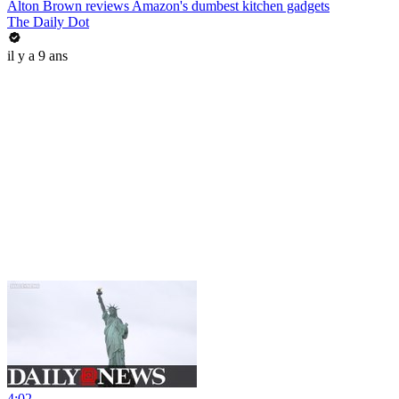
Alton Brown reviews Amazon's dumbest kitchen gadgets
The Daily Dot
il y a 9 ans
4:02