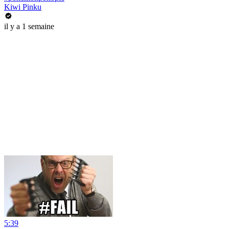
Kiwi Pinku
il y a 1 semaine
5:39