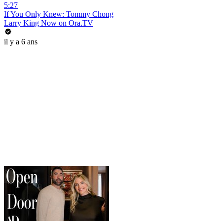
5:27
If You Only Knew: Tommy Chong
Larry King Now on Ora.TV
il y a 6 ans