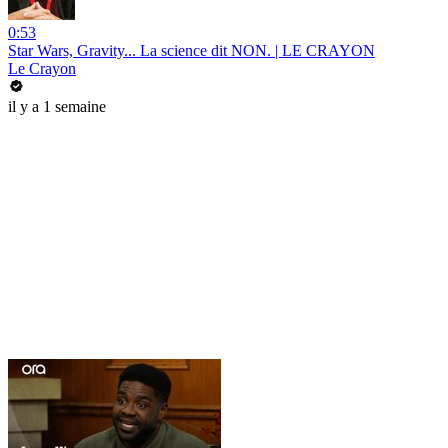
0:53
Star Wars, Gravity... La science dit NON. | LE CRAYON
Le Crayon
il y a 1 semaine