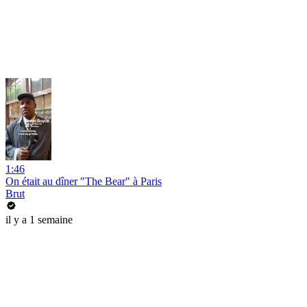
1:46
On était au dîner "The Bear" à Paris
Brut
il y a 1 semaine