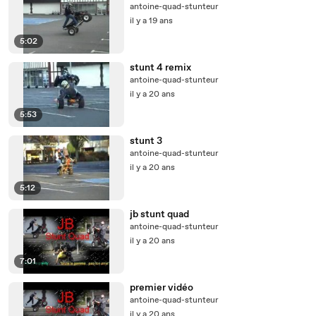
antoine-quad-stunteur
il y a 19 ans
5:02
stunt 4 remix
antoine-quad-stunteur
il y a 20 ans
5:53
stunt 3
antoine-quad-stunteur
il y a 20 ans
5:12
jb stunt quad
antoine-quad-stunteur
il y a 20 ans
7:01
premier vidéo
antoine-quad-stunteur
il y a 20 ans