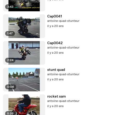
3:43
Cap0041
antoine-quad-stunteur
il y a 20 ans
1:47
Cap0042
antoine-quad-stunteur
il y a 20 ans
2:24
stunt quad
antoine-quad-stunteur
il y a 20 ans
0:06
rocket sam
antoine-quad-stunteur
il y a 20 ans
5:26