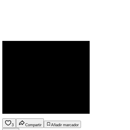
3
Compartir
Añadir marcador