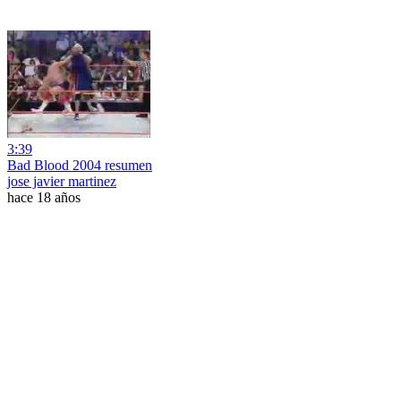
3:39
Bad Blood 2004 resumen
jose javier martinez
hace 18 años