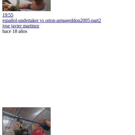
19:55
español-undertaker vs orton-armageddon2005-part2
jose javier martinez
hace 18 años