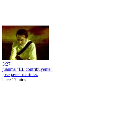
3:27
juanma "EL contribuyente"
jose javier martinez
hace 17 años