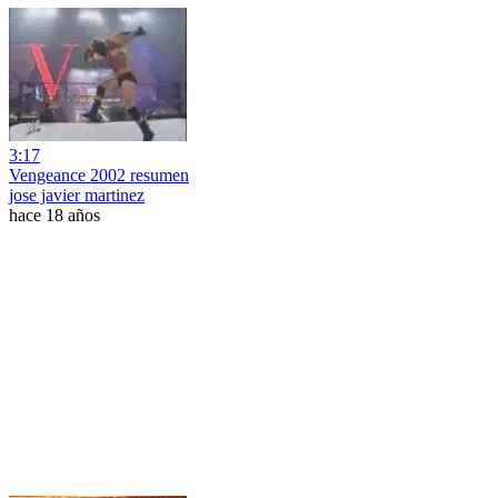
3:17
Vengeance 2002 resumen
jose javier martinez
hace 18 años