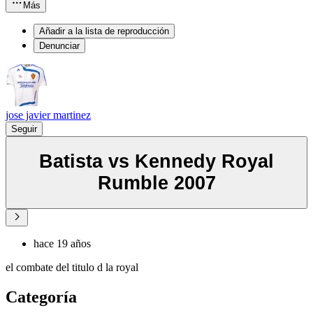
Más
Añadir a la lista de reproducción
Denunciar
jose javier martinez
Seguir
Batista vs Kennedy Royal
Rumble 2007
hace 19 años
el combate del titulo d la royal
Categoría