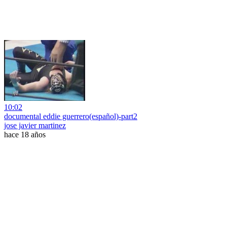
10:02
documental eddie guerrero(español)-part2
jose javier martinez
hace 18 años