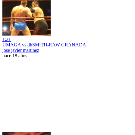
1:21
UMAGA vs dhSMITH-RAW GRANADA
jose javier martinez
hace 18 años