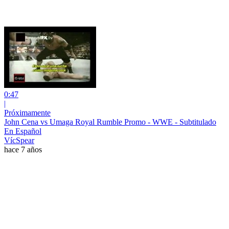
0:47
|
Próximamente
John Cena vs Umaga Royal Rumble Promo - WWE - Subtitulado
En Español
VícSpear
hace 7 años