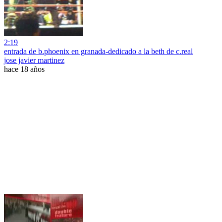
2:19
entrada de b.phoenix en granada-dedicado a la beth de c.real
jose javier martinez
hace 18 años