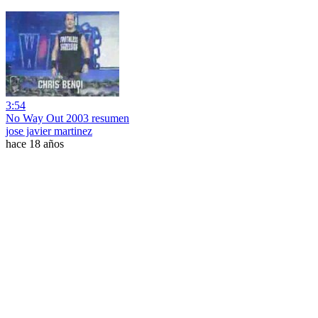
3:54
No Way Out 2003 resumen
jose javier martinez
hace 18 años