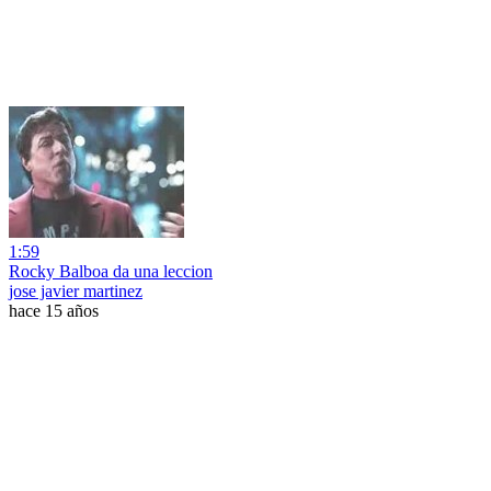
1:59
Rocky Balboa da una leccion
jose javier martinez
hace 15 años