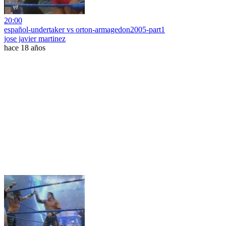
20:00
español-undertaker vs orton-armagedon2005-part1
jose javier martinez
hace 18 años