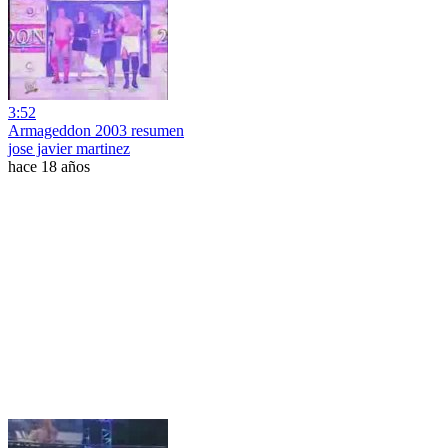
3:52
Armageddon 2003 resumen
jose javier martinez
hace 18 años