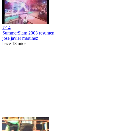
7:14
SummerSlam 2003 resumen
jose javier martinez
hace 18 años