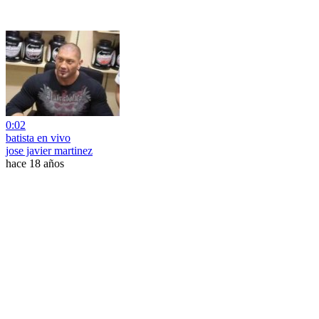
0:02
batista en vivo
jose javier martinez
hace 18 años