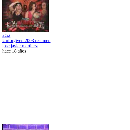
2:52
Unforgiven 2003 resumen
jose javier martinez
hace 18 años