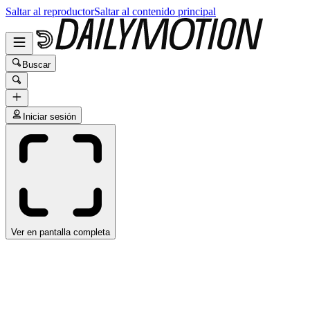
Saltar al reproductor
Saltar al contenido principal
Buscar
Iniciar sesión
Ver en pantalla completa