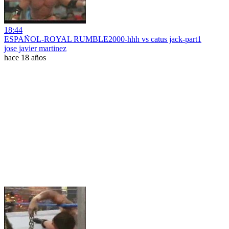
18:44
ESPAÑOL-ROYAL RUMBLE2000-hhh vs catus jack-part1
jose javier martinez
hace 18 años