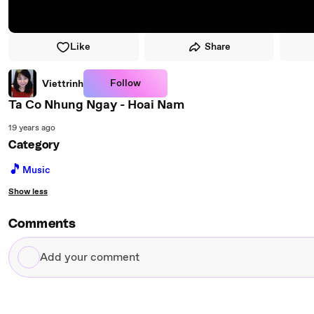
Like
Share
Follow
Viettrinh
Ta Co Nhung Ngay - Hoai Nam
19 years ago
Category
🎵
Music
Show less
Comments
Add
your
comment