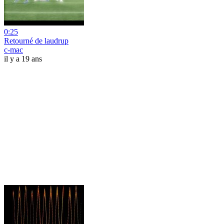
0:25
Retourné de laudrup
c-mac
il y a 19 ans