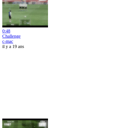
0:48
Challenge
c-mac
il y a 19 ans