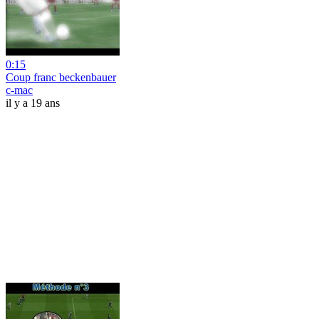
0:15
Coup franc beckenbauer
c-mac
il y a 19 ans