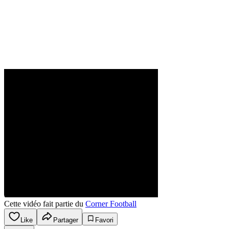
Cette vidéo fait partie du
Corner Football
Like
Partager
Favori