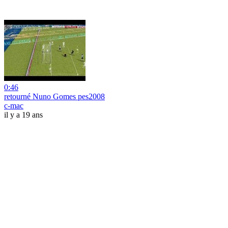
0:46
retourné Nuno Gomes pes2008
c-mac
il y a 19 ans