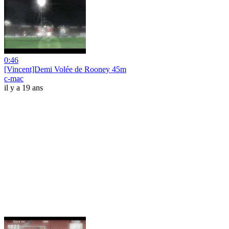
0:46
[Vincent]Demi Volée de Rooney 45m
c-mac
il y a 19 ans