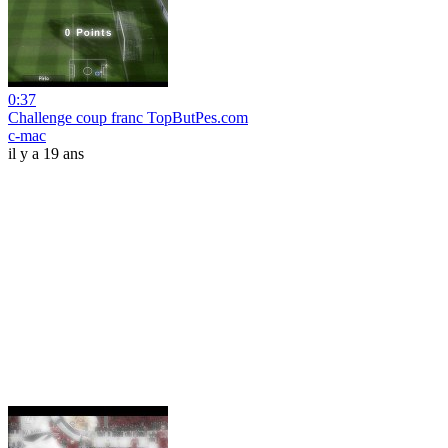
0:37
Challenge coup franc TopButPes.com
c-mac
il y a 19 ans