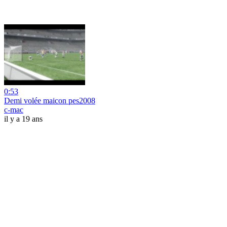
0:53
Demi volée maicon pes2008
c-mac
il y a 19 ans