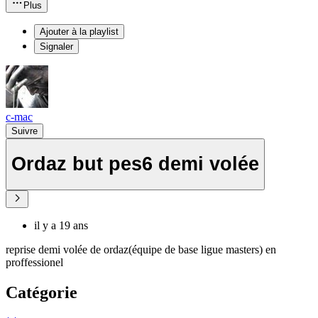
Plus
Ajouter à la playlist
Signaler
c-mac
Suivre
Ordaz but pes6 demi volée
il y a 19 ans
reprise demi volée de ordaz(équipe de base ligue masters) en
proffessionel
Catégorie