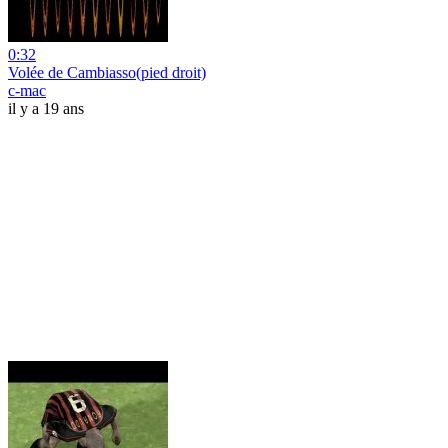
0:32
Volée de Cambiasso(pied droit)
c-mac
il y a 19 ans