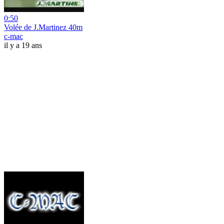
0:50
Volée de J.Martinez 40m
c-mac
il y a 19 ans