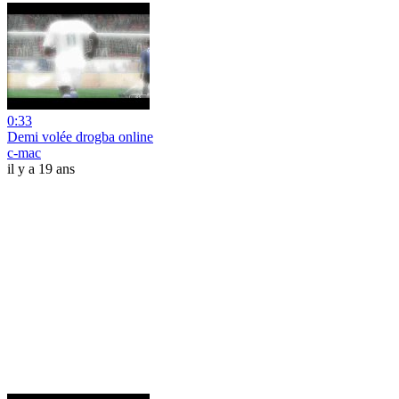
0:33
Demi volée drogba online
c-mac
il y a 19 ans