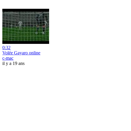
0:32
Volée Gayaro online
c-mac
il y a 19 ans