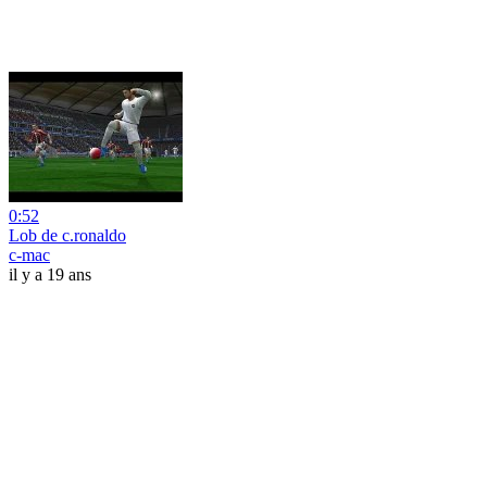
0:52
Lob de c.ronaldo
c-mac
il y a 19 ans