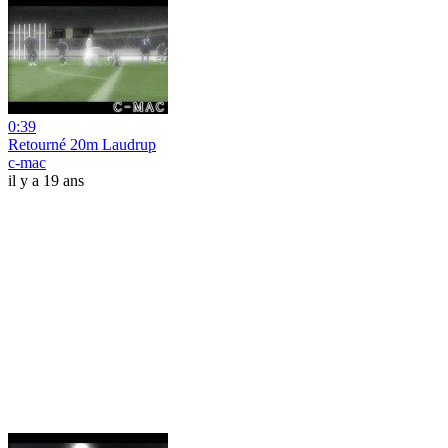
0:39
Retourné 20m Laudrup
c-mac
il y a 19 ans