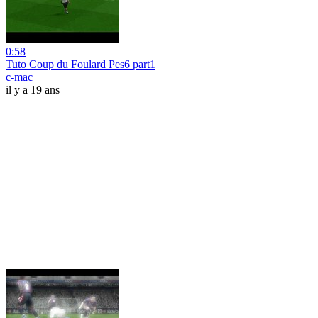
0:58
Tuto Coup du Foulard Pes6 part1
c-mac
il y a 19 ans