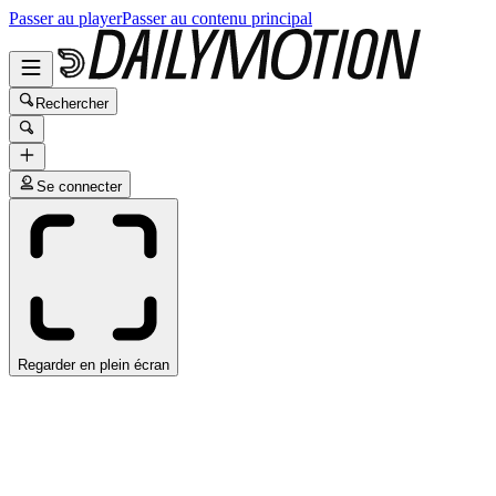
Passer au player
Passer au contenu principal
Rechercher
Se connecter
Regarder en plein écran