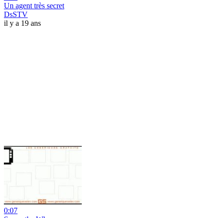
Un agent très secret
DsSTV
il y a 19 ans
0:07