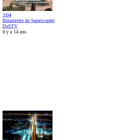
3:04
Bizarreries de Supercopter
DsSTV
il y a 14 ans