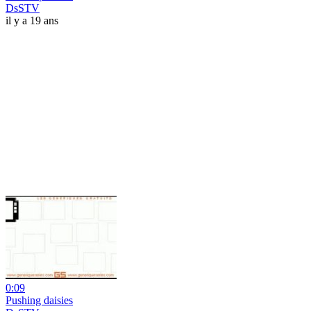
DsSTV
il y a 19 ans
0:09
Pushing daisies