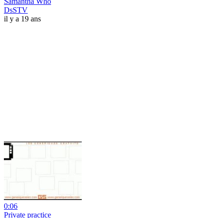
Samantha Who
DsSTV
il y a 19 ans
0:06
Private practice