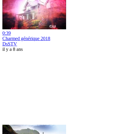
0:39
Charmed générique 2018
DsSTV
il y a 8 ans