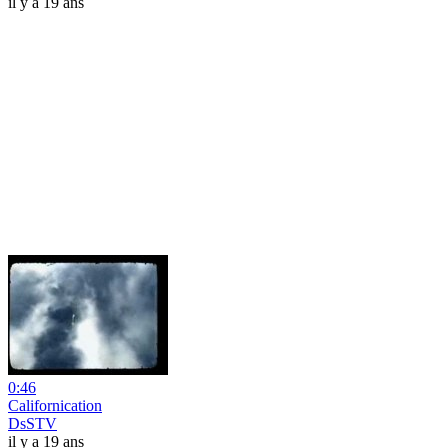
il y a 19 ans
0:46
Californication
DsSTV
il y a 19 ans