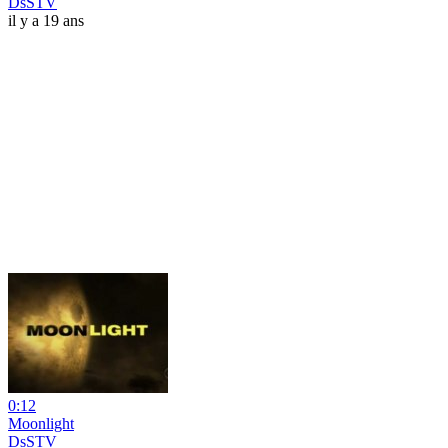
DsSTV
il y a 19 ans
0:12
Moonlight
DsSTV