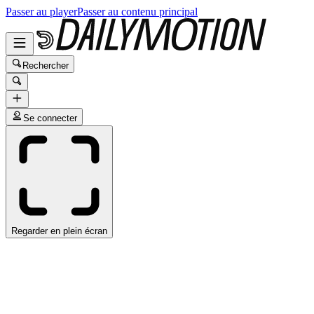
Passer au player
Passer au contenu principal
Rechercher
Se connecter
Regarder en plein écran