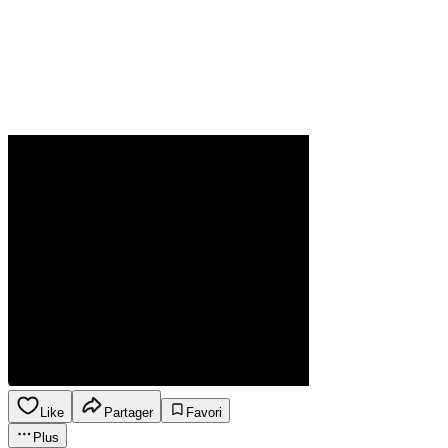
Like
Partager
Favori
Plus