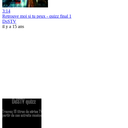
3:14
Retrouve moi si tu peux - quizz final 1
DsSTV
il y a 15 ans