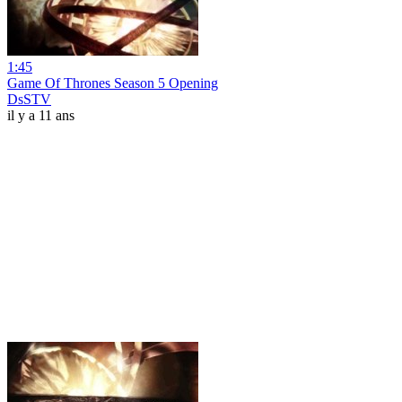
1:45
Game Of Thrones Season 5 Opening
DsSTV
il y a 11 ans