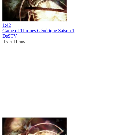
1:42
Game of Thrones Générique Saison 1
DsSTV
il y a 11 ans