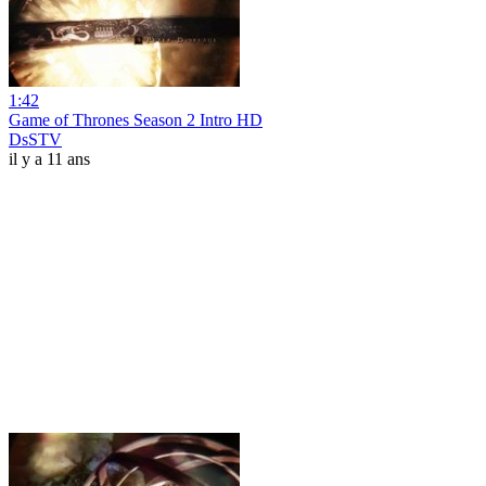
1:42
Game of Thrones Season 2 Intro HD
DsSTV
il y a 11 ans