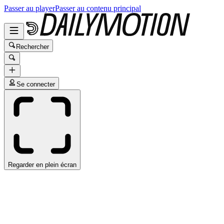
Passer au player
Passer au contenu principal
Rechercher
Se connecter
Regarder en plein écran