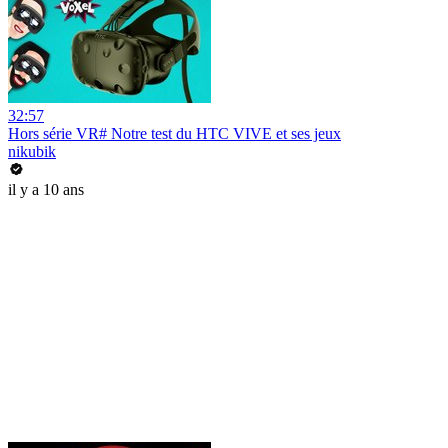
32:57
Hors série VR# Notre test du HTC VIVE et ses jeux
nikubik
il y a 10 ans