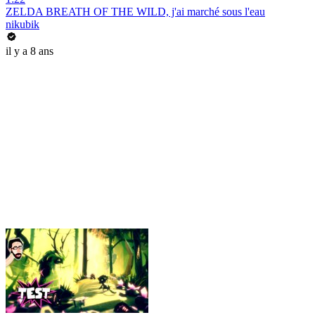
ZELDA BREATH OF THE WILD, j'ai marché sous l'eau
nikubik
il y a 8 ans