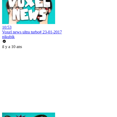
10:53
Voxel news ultra turbo# 23-01-2017
nikubik
il y a 10 ans