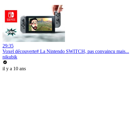
29:35
Voxel découverte# La Nintendo SWITCH, pas convaincu mais...
nikubik
il y a 10 ans