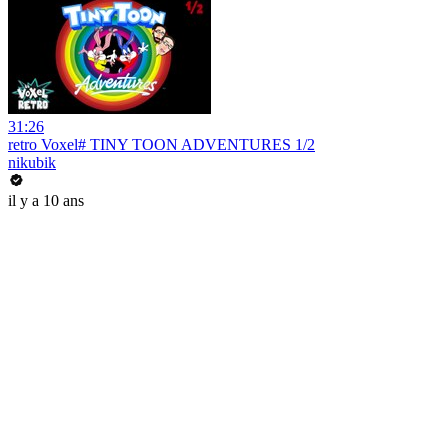
31:26
retro Voxel# TINY TOON ADVENTURES 1/2
nikubik
il y a 10 ans