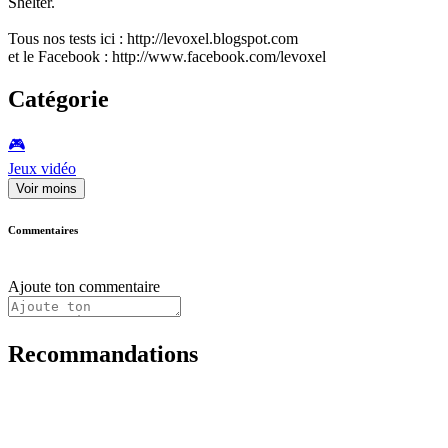
Shelter.
Tous nos tests ici : http://levoxel.blogspot.com
et le Facebook : http://www.facebook.com/levoxel
Catégorie
🎮️
Jeux vidéo
Voir moins
Commentaires
Ajoute ton commentaire
Recommandations