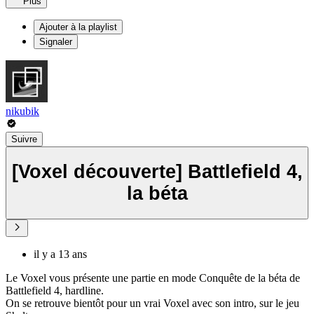
Plus
Ajouter à la playlist
Signaler
nikubik
Suivre
[Voxel découverte] Battlefield 4,
la béta
il y a 13 ans
Le Voxel vous présente une partie en mode Conquête de la béta de
Battlefield 4, hardline.
On se retrouve bientôt pour un vrai Voxel avec son intro, sur le jeu