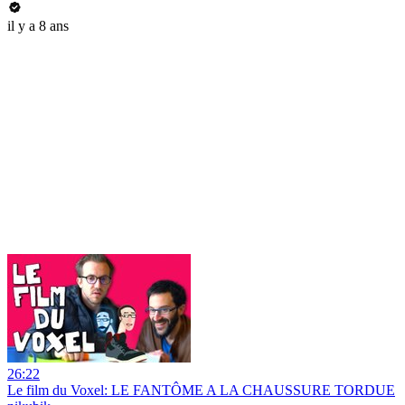
il y a 8 ans
26:22
Le film du Voxel: LE FANTÔME A LA CHAUSSURE TORDUE