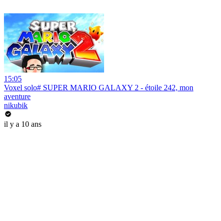
15:05
Voxel solo# SUPER MARIO GALAXY 2 - étoile 242, mon
aventure
nikubik
il y a 10 ans