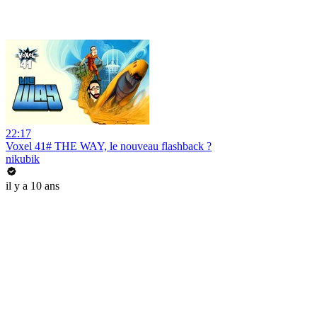
22:17
Voxel 41# THE WAY, le nouveau flashback ?
nikubik
il y a 10 ans