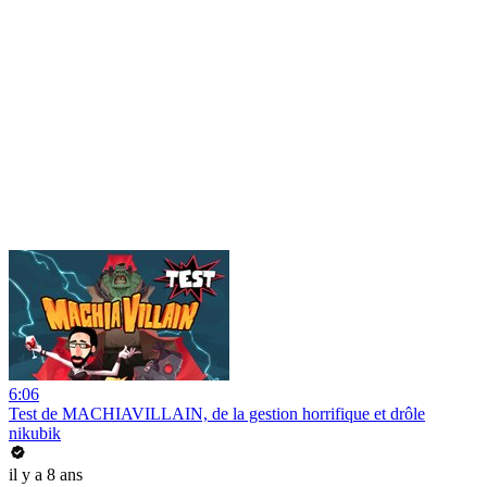
6:06
Test de MACHIAVILLAIN, de la gestion horrifique et drôle
nikubik
il y a 8 ans