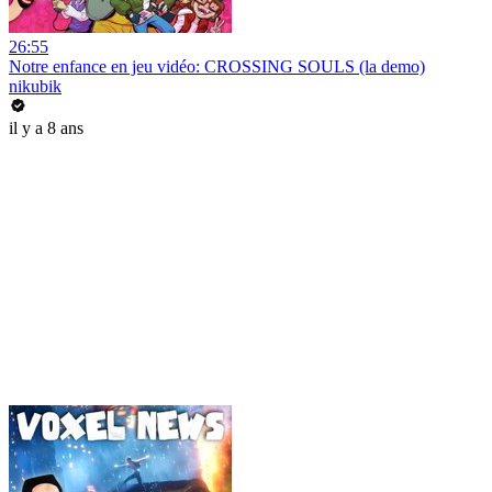
26:55
Notre enfance en jeu vidéo: CROSSING SOULS (la demo)
nikubik
il y a 8 ans