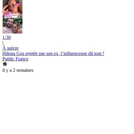
1:30
|
À suivre
Hilona Gos rejetée par son ex, l’influenceuse dit tout !
Public France
il y a 2 semaines