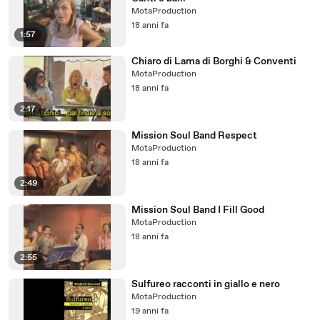
MotaProduction
18 anni fa
1:57
Chiaro di Lama di Borghi & Conventi
MotaProduction
18 anni fa
2:17
Mission Soul Band Respect
MotaProduction
18 anni fa
2:49
Mission Soul Band I Fill Good
MotaProduction
18 anni fa
2:55
Sulfureo racconti in giallo e nero
MotaProduction
19 anni fa