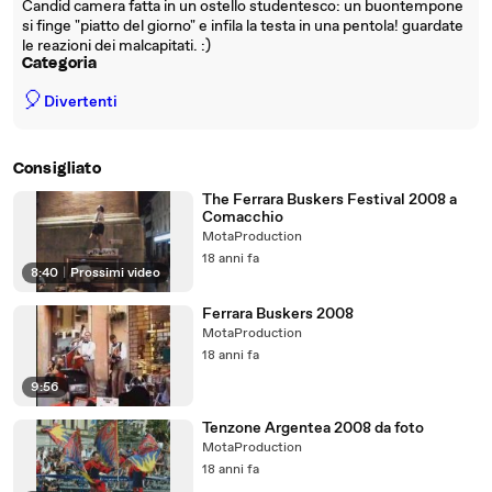
Candid camera fatta in un ostello studentesco: un buontempone
si finge "piatto del giorno" e infila la testa in una pentola! guardate
le reazioni dei malcapitati. :)
Categoria
🎈
Divertenti
Consigliato
The Ferrara Buskers Festival 2008 a
Comacchio
MotaProduction
18 anni fa
8:40
|
Prossimi video
Ferrara Buskers 2008
MotaProduction
18 anni fa
9:56
Tenzone Argentea 2008 da foto
MotaProduction
18 anni fa