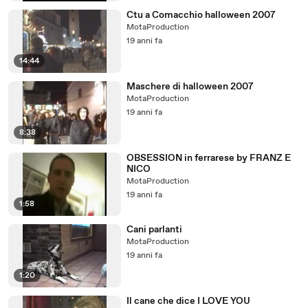
Ctu a Comacchio halloween 2007
MotaProduction
19 anni fa
14:44
Maschere di halloween 2007
MotaProduction
19 anni fa
8:38
OBSESSION in ferrarese by FRANZ E
NICO
MotaProduction
19 anni fa
1:58
Cani parlanti
MotaProduction
19 anni fa
1:20
Il cane che dice I LOVE YOU