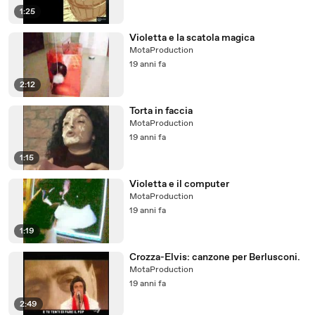
1:25
Violetta e la scatola magica
MotaProduction
19 anni fa
2:12
Torta in faccia
MotaProduction
19 anni fa
1:15
Violetta e il computer
MotaProduction
19 anni fa
1:19
Crozza-Elvis: canzone per Berlusconi.
MotaProduction
19 anni fa
2:49