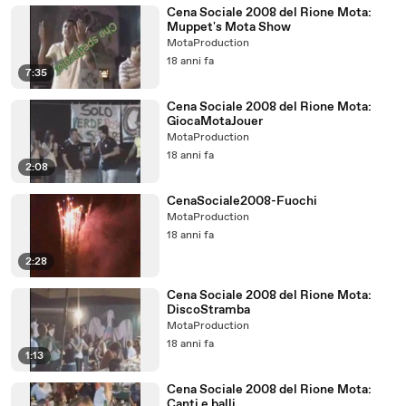
Cena Sociale 2008 del Rione Mota:
Muppet's Mota Show
MotaProduction
18 anni fa
7:35
Cena Sociale 2008 del Rione Mota:
GiocaMotaJouer
MotaProduction
18 anni fa
2:08
CenaSociale2008-Fuochi
MotaProduction
18 anni fa
2:28
Cena Sociale 2008 del Rione Mota:
DiscoStramba
MotaProduction
18 anni fa
1:13
Cena Sociale 2008 del Rione Mota:
Canti e balli