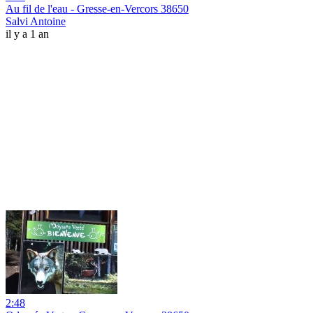
Au fil de l'eau - Gresse-en-Vercors 38650
Salvi Antoine
il y a 1 an
2:48