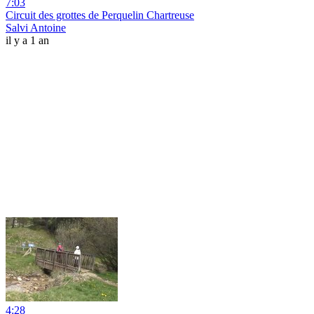
7:03
Circuit des grottes de Perquelin Chartreuse
Salvi Antoine
il y a 1 an
4:28