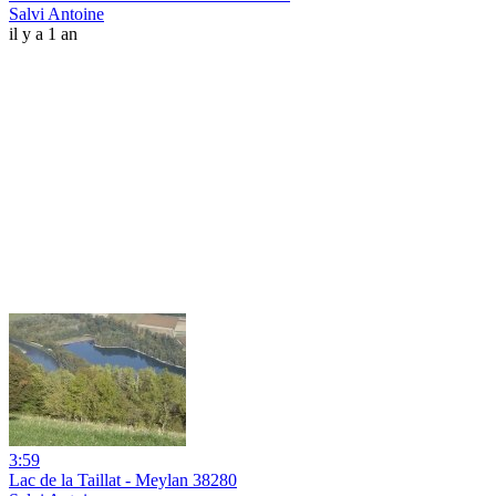
Salvi Antoine
il y a 1 an
3:59
Lac de la Taillat - Meylan 38280