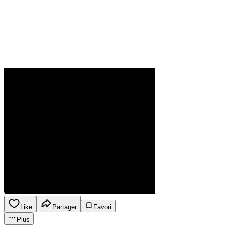
Like
Partager
Favori
Plus