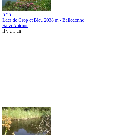
5:55
Lacs de Crop et Bleu 2038 m - Belledonne
Salvi Antoine
il y a 1 an