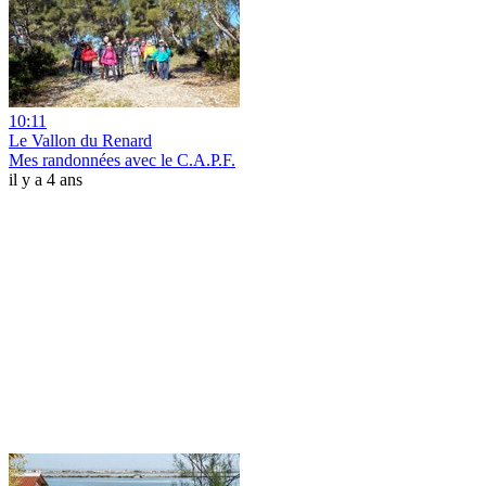
10:11
Le Vallon du Renard
Mes randonnées avec le C.A.P.F.
il y a 4 ans