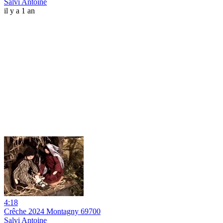
Salvi Antoine
il y a 1 an
4:18
Crêche 2024 Montagny 69700
Salvi Antoine