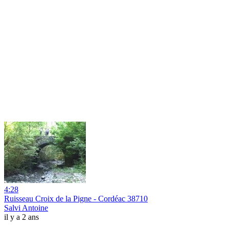
4:28
Ruisseau Croix de la Pigne - Cordéac 38710
Salvi Antoine
il y a 2 ans