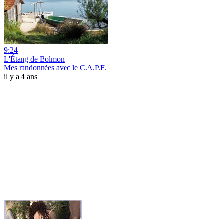
9:24
L'Étang de Bolmon
Mes randonnées avec le C.A.P.F.
il y a 4 ans