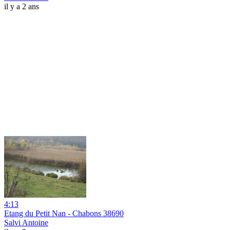
il y a 2 ans
4:13
Etang du Petit Nan - Chabons 38690
Salvi Antoine