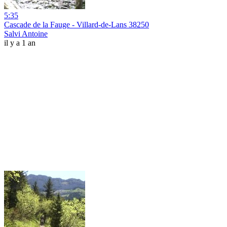
5:35
Cascade de la Fauge - Villard-de-Lans 38250
Salvi Antoine
il y a 1 an