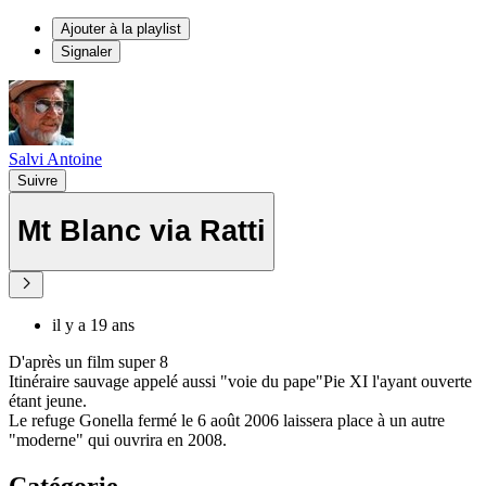
Ajouter à la playlist
Signaler
Salvi Antoine
Suivre
Mt Blanc via Ratti
il y a 19 ans
D'après un film super 8
Itinéraire sauvage appelé aussi "voie du pape"Pie XI l'ayant ouverte
étant jeune.
Le refuge Gonella fermé le 6 août 2006 laissera place à un autre
"moderne" qui ouvrira en 2008.
Catégorie