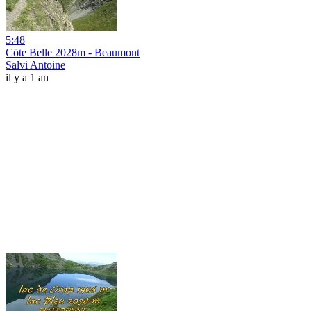
5:48
Cöte Belle 2028m - Beaumont
Salvi Antoine
il y a 1 an