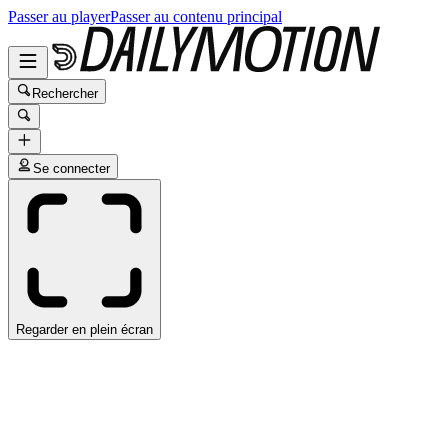
Passer au player
Passer au contenu principal
Rechercher
Se connecter
Regarder en plein écran