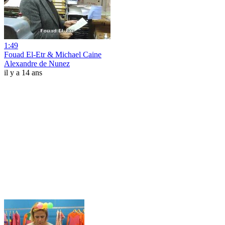
1:49
Fouad El-Etr & Michael Caine
Alexandre de Nunez
il y a 14 ans