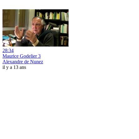
28:34
Maurice Godelier 3
Alexandre de Nunez
il y a 13 ans