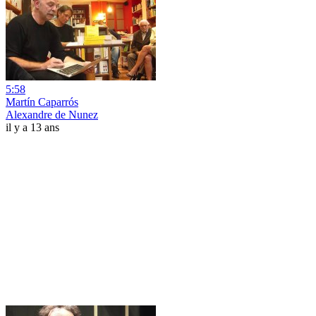
5:58
Martín Caparrós
Alexandre de Nunez
il y a 13 ans