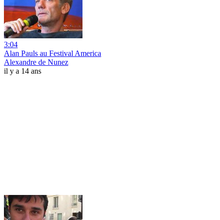
3:04
Alan Pauls au Festival America
Alexandre de Nunez
il y a 14 ans