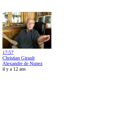
17:57
Christian Girault
Alexandre de Nunez
il y a 12 ans