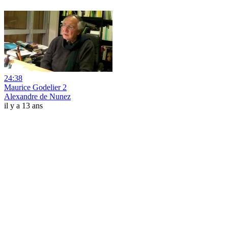
24:38
Maurice Godelier 2
Alexandre de Nunez
il y a 13 ans