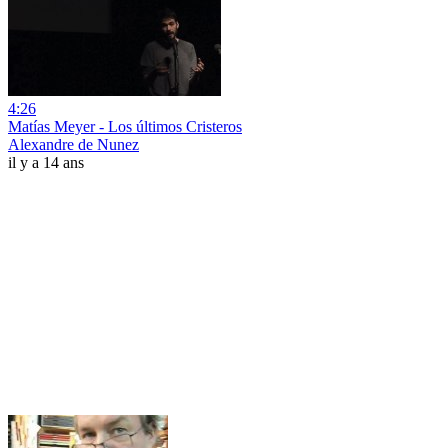
4:26
Matías Meyer - Los últimos Cristeros
Alexandre de Nunez
il y a 14 ans