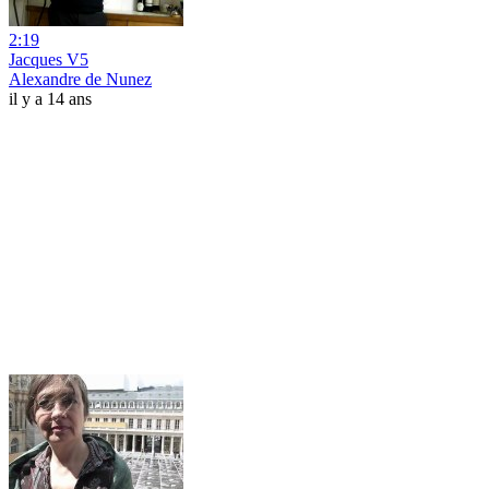
2:19
Jacques V5
Alexandre de Nunez
il y a 14 ans