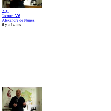
2:31
Jacques V6
Alexandre de Nunez
il y a 14 ans