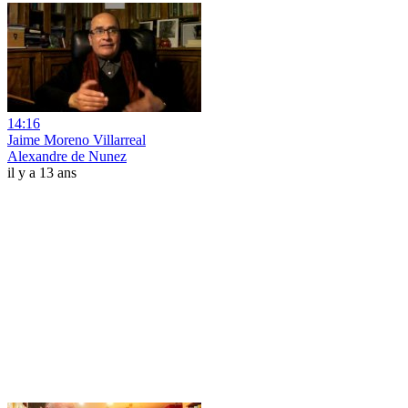
14:16
Jaime Moreno Villarreal
Alexandre de Nunez
il y a 13 ans