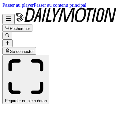
Passer au player
Passer au contenu principal
Rechercher
Se connecter
Regarder en plein écran