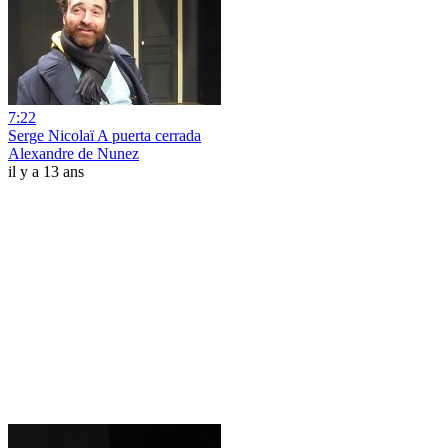
7:22
Serge Nicolaï A puerta cerrada
Alexandre de Nunez
il y a 13 ans