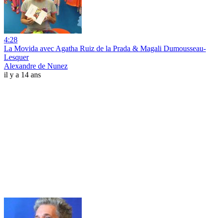
4:28
La Movida avec Agatha Ruiz de la Prada & Magali Dumousseau-
Lesquer
Alexandre de Nunez
il y a 14 ans