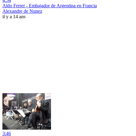
4:54
Aldo Ferrer - Embajador de Argentina en Francia
Alexandre de Nunez
il y a 14 ans
3:46