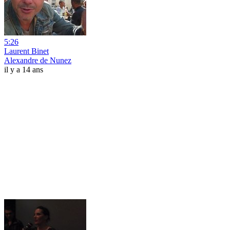
5:26
Laurent Binet
Alexandre de Nunez
il y a 14 ans