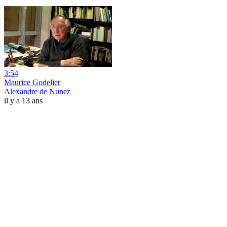
3:54
Maurice Godelier
Alexandre de Nunez
il y a 13 ans