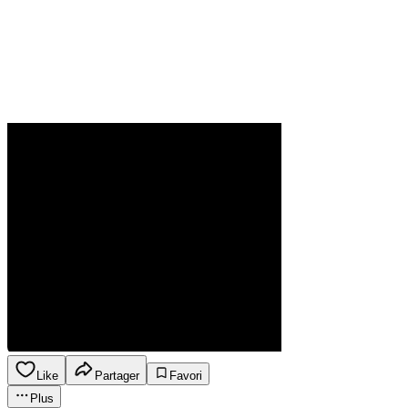
Like
Partager
Favori
Plus