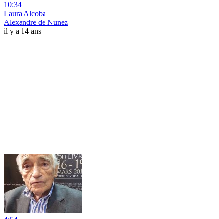
10:34
Laura Alcoba
Alexandre de Nunez
il y a 14 ans