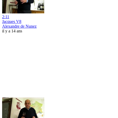
2:11
Jacques V8
Alexandre de Nunez
il y a 14 ans