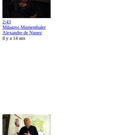
2:43
Milagros Mumenthaler
Alexandre de Nunez
il y a 14 ans