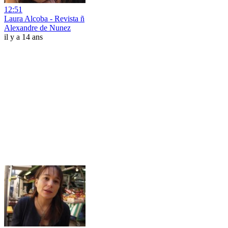
12:51
Laura Alcoba - Revista ñ
Alexandre de Nunez
il y a 14 ans