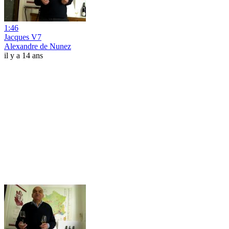
1:46
Jacques V7
Alexandre de Nunez
il y a 14 ans