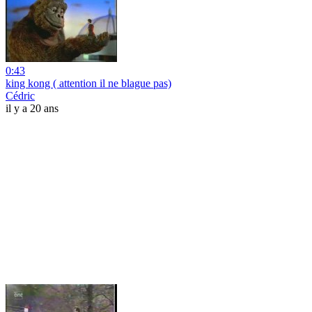
0:43
king kong ( attention il ne blague pas)
Cédric
il y a 20 ans