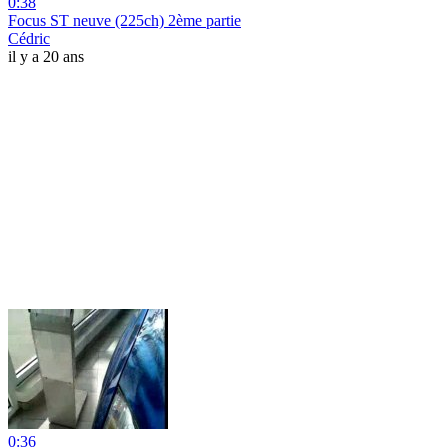
0:38
Focus ST neuve (225ch) 2ème partie
Cédric
il y a 20 ans
0:36