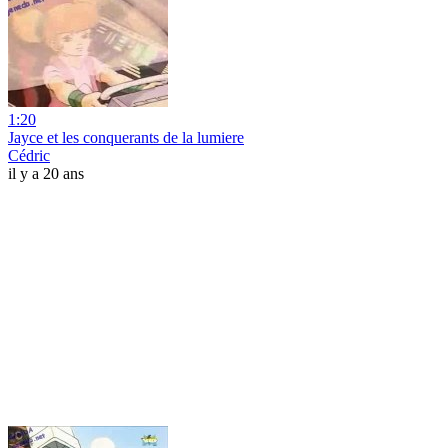
1:20
Jayce et les conquerants de la lumiere
Cédric
il y a 20 ans