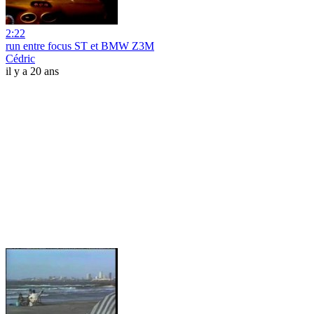
2:22
run entre focus ST et BMW Z3M
Cédric
il y a 20 ans