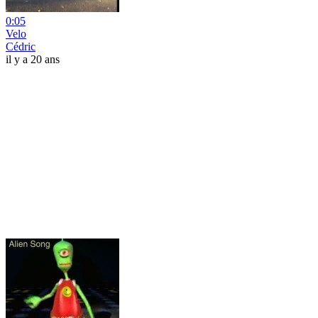
0:05
Velo
Cédric
il y a 20 ans