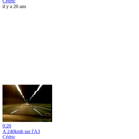
Cédric
il y a 20 ans
0:20
A 240kmh sur l'A3
Cédric