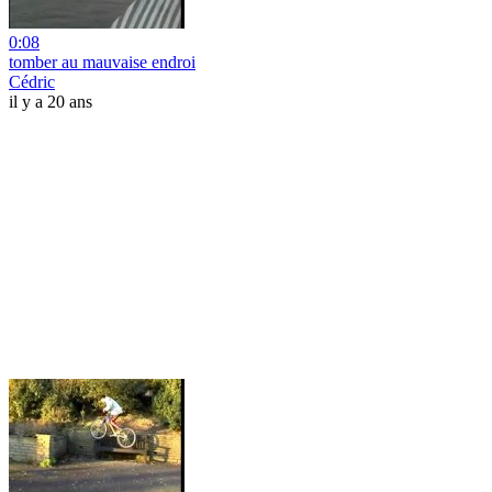
0:08
tomber au mauvaise endroi
Cédric
il y a 20 ans