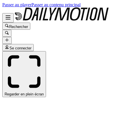
Passer au player
Passer au contenu principal
Rechercher
Se connecter
Regarder en plein écran