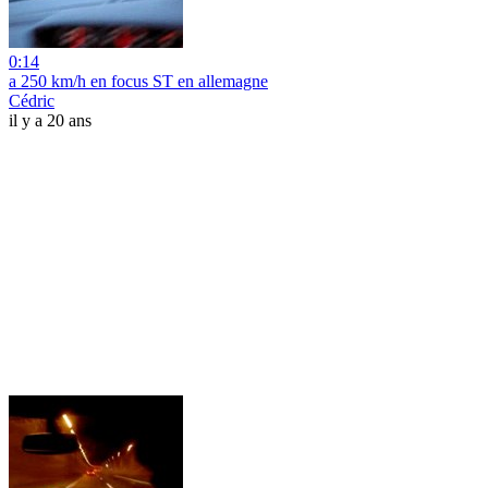
0:14
a 250 km/h en focus ST en allemagne
Cédric
il y a 20 ans