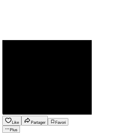
Like
Partager
Favori
Plus