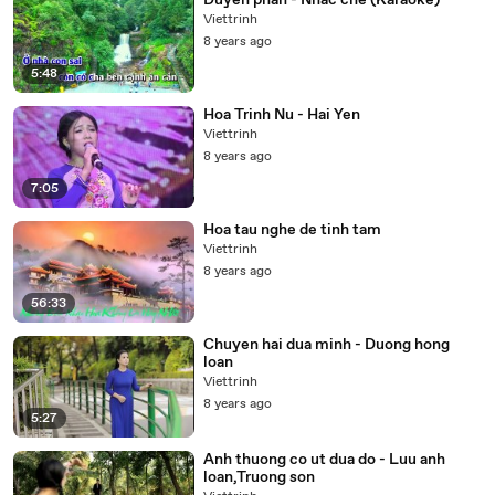
Duyen phan - Nhac che (Karaoke)
Viettrinh
8 years ago
5:48
Hoa Trinh Nu - Hai Yen
Viettrinh
8 years ago
7:05
Hoa tau nghe de tinh tam
Viettrinh
8 years ago
56:33
Chuyen hai dua minh - Duong hong
loan
Viettrinh
8 years ago
5:27
Anh thuong co ut dua do - Luu anh
loan,Truong son