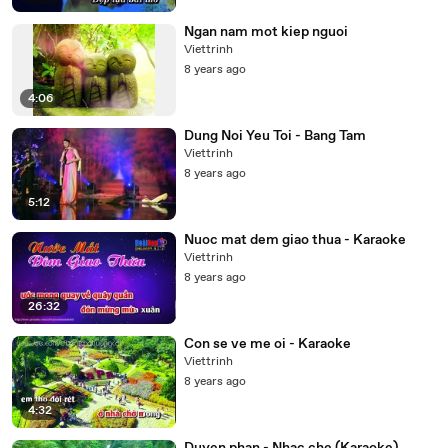
Ngan nam mot kiep nguoi
Viettrinh
8 years ago
4:06
Dung Noi Yeu Toi - Bang Tam
Viettrinh
8 years ago
5:12
Nuoc mat dem giao thua - Karaoke
Viettrinh
8 years ago
26:32
Con se ve me oi - Karaoke
Viettrinh
8 years ago
4:32