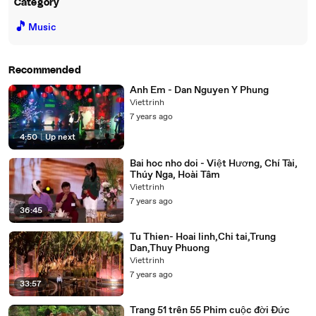
Category
🎵
Music
Recommended
Anh Em - Dan Nguyen Y Phung
Viettrinh
7 years ago
4:50
|
Up next
Bai hoc nho doi - Việt Hương, Chí Tài,
Thúy Nga, Hoài Tâm
Viettrinh
7 years ago
36:45
Tu Thien- Hoai linh,Chi tai,Trung
Dan,Thuy Phuong
Viettrinh
7 years ago
33:57
Trang 51 trên 55 Phim cuộc đời Đức