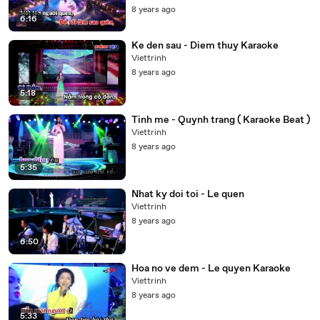
8 years ago
6:16
Ke den sau - Diem thuy Karaoke
Viettrinh
8 years ago
5:18
Tinh me - Quynh trang ( Karaoke Beat )
Viettrinh
8 years ago
5:35
Nhat ky doi toi - Le quen
Viettrinh
8 years ago
6:50
Hoa no ve dem - Le quyen Karaoke
Viettrinh
8 years ago
5:33