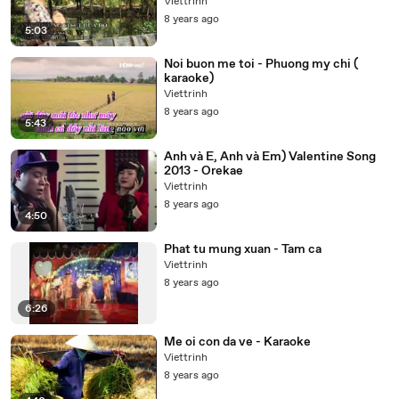
Viettrinh
8 years ago
5:03
Noi buon me toi - Phuong my chi (
karaoke)
Viettrinh
8 years ago
5:43
Anh và E, Anh và Em) Valentine Song
2013 - Orekae
Viettrinh
8 years ago
4:50
Phat tu mung xuan - Tam ca
Viettrinh
8 years ago
6:26
Me oi con da ve - Karaoke
Viettrinh
8 years ago