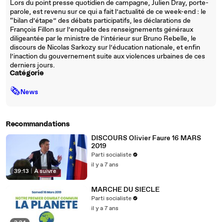
Lors du point presse quotidien de campagne, Julien Dray, porte-
parole, est revenu sur ce qui a fait l’actualité de ce week-end : le
“bilan d’étape” des débats participatifs, les déclarations de
François Fillon sur l’enquête des renseignements généraux
diligeantée par le ministre de l’intérieur sur Bruno Rebelle, le
discours de Nicolas Sarkozy sur l’éducation nationale, et enfin
l’inaction du gouvernement suite aux violences urbaines de ces
derniers jours.
Catégorie
🗞
News
Recommandations
DISCOURS Olivier Faure 16 MARS
2019
Parti socialiste
il y a 7 ans
39:13
|
À suivre
MARCHE DU SIECLE
Parti socialiste
il y a 7 ans