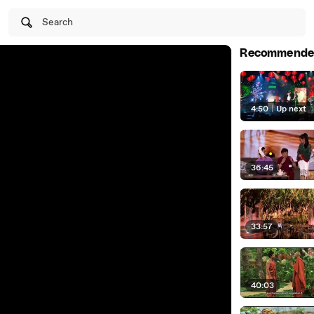
Search
Recommende
4:50
|
Up next
36:45
33:57
40:03