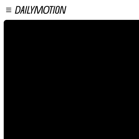
Skip to player
Skip to main content