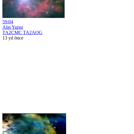
59:04
Alın Yazısı
TA2CMC TA2AOG
13 yıl önce