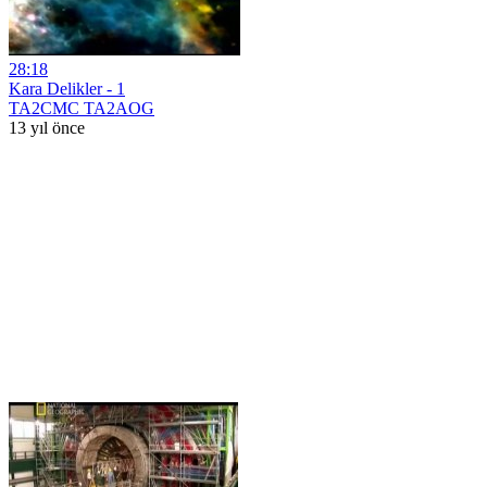
28:18
Kara Delikler - 1
TA2CMC TA2AOG
13 yıl önce