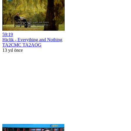
59:19
Hiçlik - Everything and Nothing
TA2CMC TA2AOG
13 yıl önce