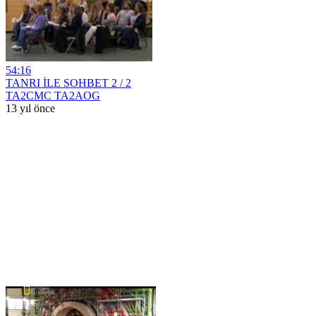
54:16
TANRI İLE SOHBET 2 / 2
TA2CMC TA2AOG
13 yıl önce