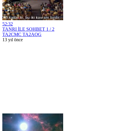
52:32
TANRI İLE SOHBET 1 / 2
TA2CMC TA2AOG
13 yıl önce