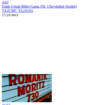
4:43
Daldı Gönül Bâhri Gama (Dr. Ubeydullah Sezikli)
TA2CMC TA2AOG
13 yıl önce