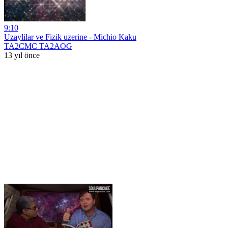
9:10
Uzaylilar ve Fizik uzerine - Michio Kaku
TA2CMC TA2AOG
13 yıl önce