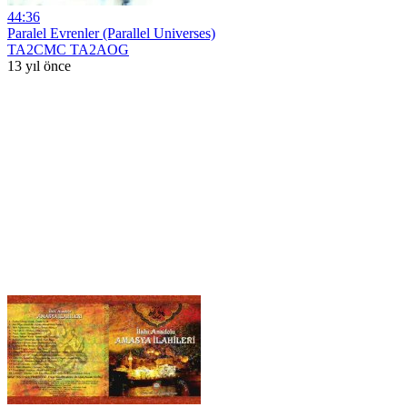
44:36
Paralel Evrenler (Parallel Universes)
TA2CMC TA2AOG
13 yıl önce