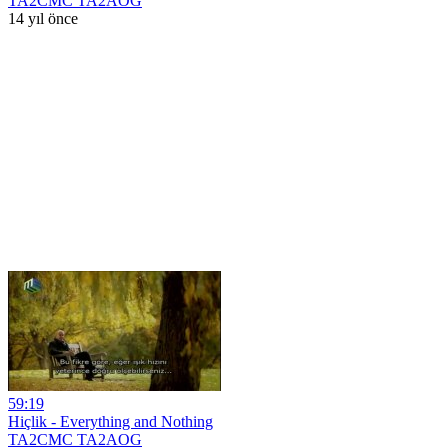
TA2CMC TA2AOG
14 yıl önce
59:19
Hiçlik - Everything and Nothing
TA2CMC TA2AOG