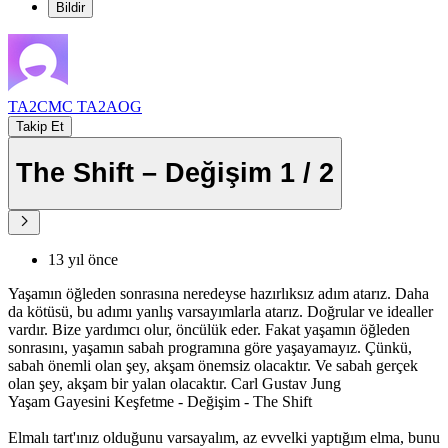
Bildir
TA2CMC TA2AOG
Takip Et
The Shift – Değişim 1 / 2
13 yıl önce
Yaşamın öğleden sonrasına neredeyse hazırlıksız adım atarız. Daha
da kötüsü, bu adımı yanlış varsayımlarla atarız. Doğrular ve idealler
vardır. Bize yardımcı olur, öncülük eder. Fakat yaşamın öğleden
sonrasını, yaşamın sabah programına göre yaşayamayız. Çünkü,
sabah önemli olan şey, akşam önemsiz olacaktır. Ve sabah gerçek
olan şey, akşam bir yalan olacaktır. Carl Gustav Jung
Yaşam Gayesini Keşfetme - Değişim - The Shift
Elmalı tart'ınız olduğunu varsayalım, az evvelki yaptığım elma, bunu