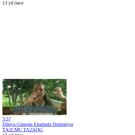
13 yıl önce
5:57
Dünya Güneşin Etrafında Dönmüyor
TA2CMC TA2AOG