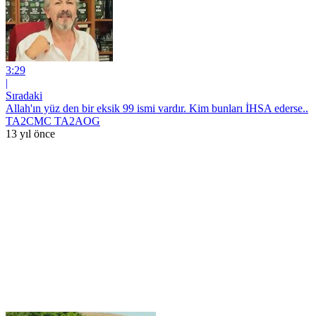
3:29
|
Sıradaki
Allah'ın yüz den bir eksik 99 ismi vardır. Kim bunları İHSA ederse..
TA2CMC TA2AOG
13 yıl önce