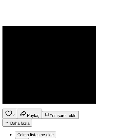
2
Paylaş
Yer işareti ekle
Daha fazla
Çalma listesine ekle