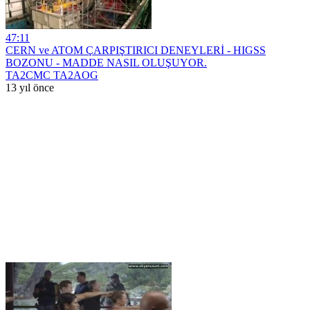
47:11
CERN ve ATOM ÇARPIŞTIRICI DENEYLERİ - HIGSS
BOZONU - MADDE NASIL OLUŞUYOR.
TA2CMC TA2AOG
13 yıl önce