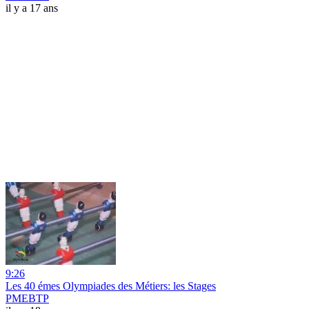
il y a 17 ans
9:26
Les 40 émes Olympiades des Métiers: les Stages
PMEBTP