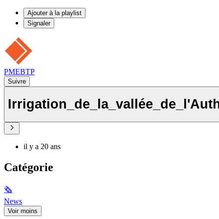
Ajouter à la playlist
Signaler
PMEBTP
Suivre
Irrigation_de_la_vallée_de_l'Aut
il y a 20 ans
Catégorie
🗞
News
Voir moins