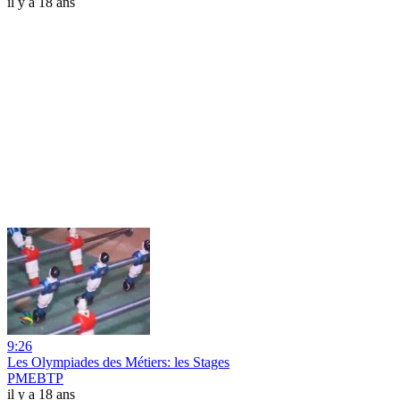
il y a 18 ans
9:26
Les Olympiades des Métiers: les Stages
PMEBTP
il y a 18 ans