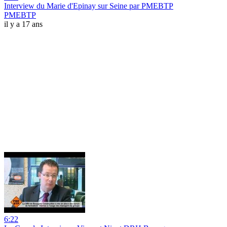
Interview du Marie d'Epinay sur Seine par PMEBTP
PMEBTP
il y a 17 ans
6:22