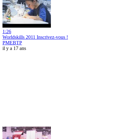
1:26
Worldskills 2011 Inscrivez-vous !
PMEBTP
il y a 17 ans