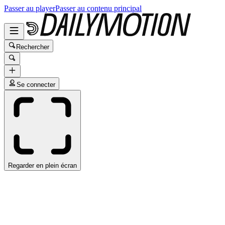
Passer au player
Passer au contenu principal
Rechercher
Se connecter
Regarder en plein écran