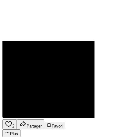
2
Partager
Favori
Plus