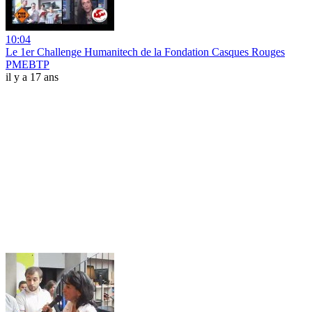
10:04
Le 1er Challenge Humanitech de la Fondation Casques Rouges
PMEBTP
il y a 17 ans