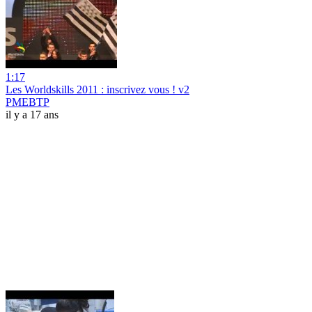
1:17
Les Worldskills 2011 : inscrivez vous ! v2
PMEBTP
il y a 17 ans