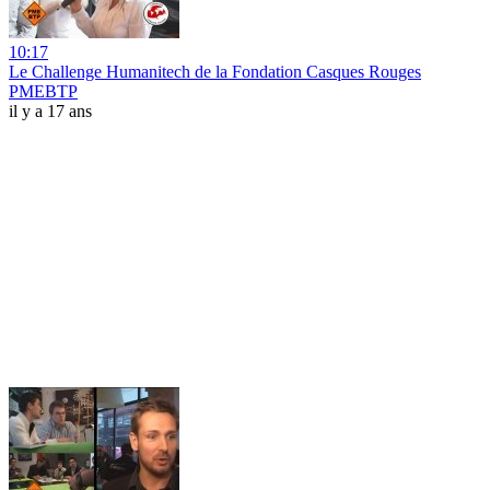
10:17
Le Challenge Humanitech de la Fondation Casques Rouges
PMEBTP
il y a 17 ans