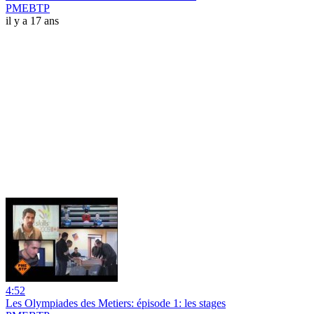
PMEBTP
il y a 17 ans
4:52
Les Olympiades des Metiers: épisode 1: les stages