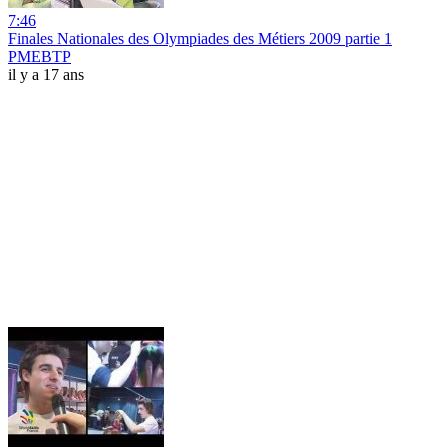
7:46
Finales Nationales des Olympiades des Métiers 2009 partie 1
PMEBTP
il y a 17 ans