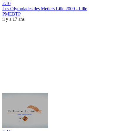
2:10
Les Olympiades des Metiers Lille 2009 - Lille
PMEBTP
il y a 17 ans