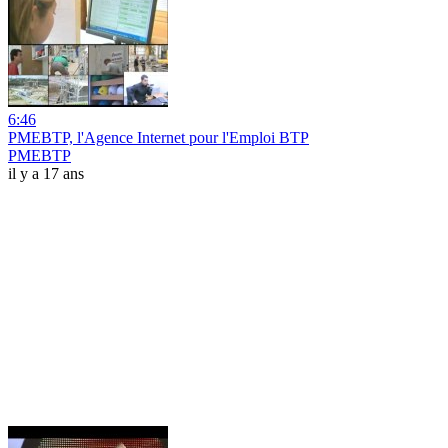
6:46
PMEBTP, l'Agence Internet pour l'Emploi BTP
PMEBTP
il y a 17 ans