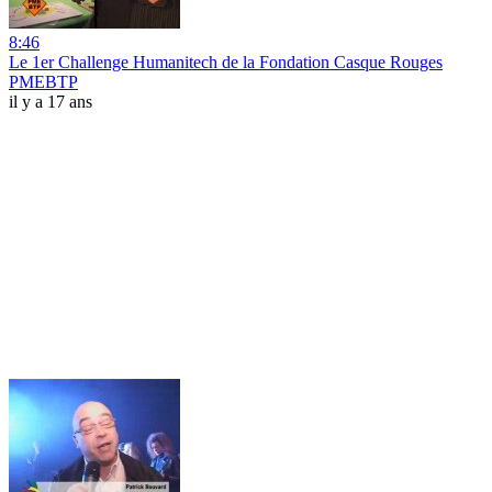
8:46
Le 1er Challenge Humanitech de la Fondation Casque Rouges
PMEBTP
il y a 17 ans