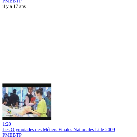
PMEBTP
il y a 17 ans
1:20
Les Olympiades des Métiers Finales Nationales Lille 2009
PMEBTP