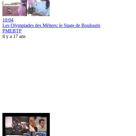
10:04
Les Olympiades des Métiers: le Stage de Boulouris
PMEBTP
il y a 17 ans