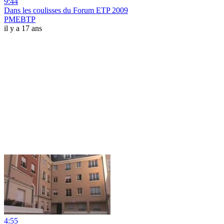
9:44
Dans les coulisses du Forum ETP 2009
PMEBTP
il y a 17 ans
4:55