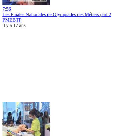
7:56
Les Finales Nationales de Olympiades des Métiers part 2
PMEBTP
il y a 17 ans