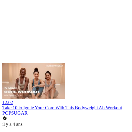
12:02
Take 10 to Ignite Your Core With This Bodyweight Ab Workout
POPSUGAR
il y a 4 ans