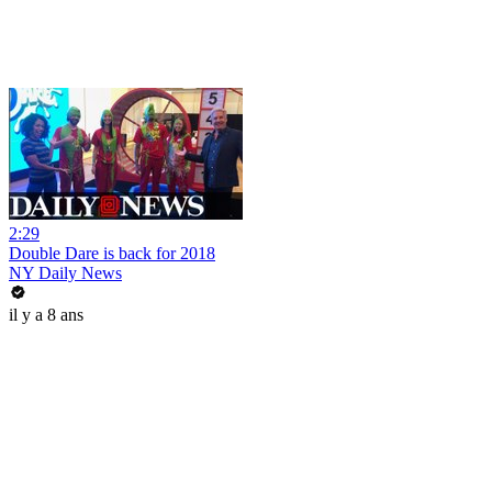
2:29
Double Dare is back for 2018
NY Daily News
il y a 8 ans