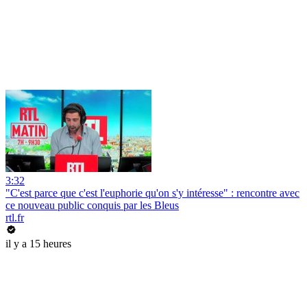
3:32
"C'est parce que c'est l'euphorie qu'on s'y intéresse" : rencontre avec
ce nouveau public conquis par les Bleus
rtl.fr
il y a 15 heures