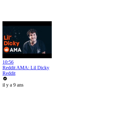
10:56
Reddit AMA: Lil Dicky
Reddit
il y a 9 ans