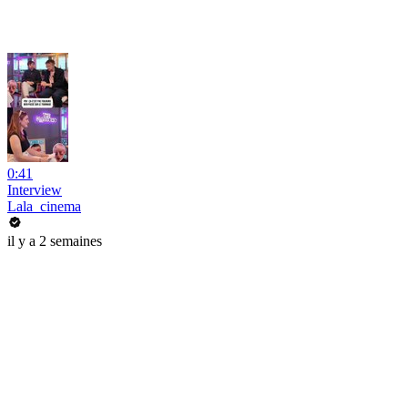
0:41
Interview
Lala_cinema
il y a 2 semaines