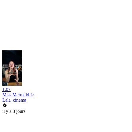
1:07
Miss Mermaid ✨
Lala_cinema
il y a 3 jours