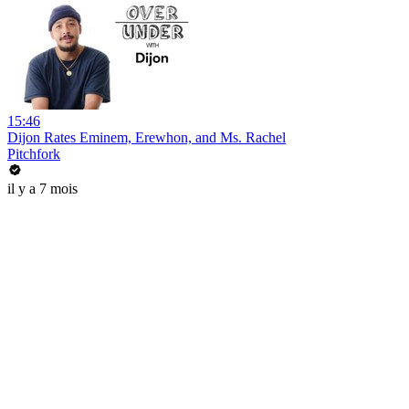
15:46
Dijon Rates Eminem, Erewhon, and Ms. Rachel
Pitchfork
il y a 7 mois