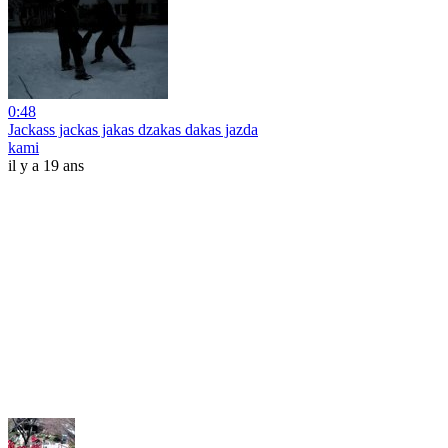
0:48
Jackass jackas jakas dzakas dakas jazda
kami
il y a 19 ans