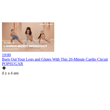
19:00
Burn Out Your Legs and Glutes With This 20-Minute Cardio Circuit
POPSUGAR
il y a 4 ans