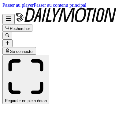
Passer au player
Passer au contenu principal
Rechercher
Se connecter
Regarder en plein écran