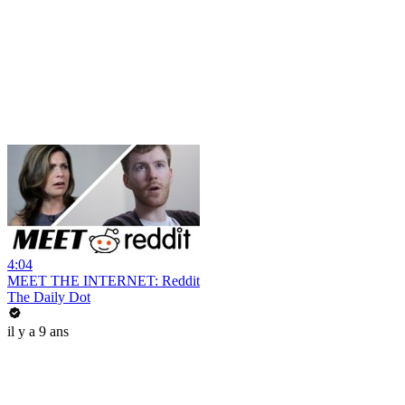
4:04
MEET THE INTERNET: Reddit
The Daily Dot
il y a 9 ans