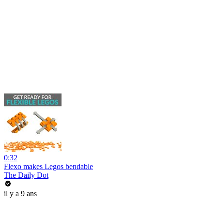
0:32
Flexo makes Legos bendable
The Daily Dot
il y a 9 ans