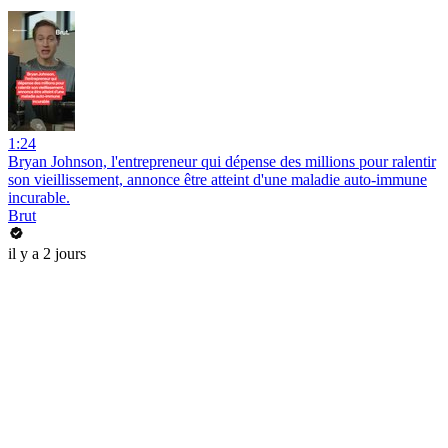
1:24
Bryan Johnson, l'entrepreneur qui dépense des millions pour ralentir
son vieillissement, annonce être atteint d'une maladie auto-immune
incurable.
Brut
il y a 2 jours