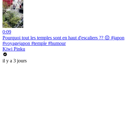
0:09
Pourquoi tout les temples sont en haut d'escaliers ?? 😔 #japon
#voyagejapon #temple #humour
Kiwi Pinku
il y a 3 jours