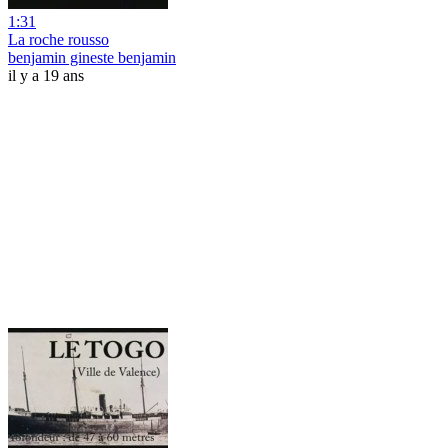
1:31
La roche rousso
benjamin gineste benjamin
il y a 19 ans