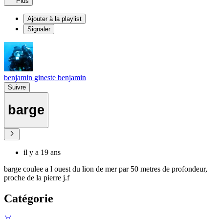
Plus
Ajouter à la playlist
Signaler
benjamin gineste benjamin
Suivre
barge
il y a 19 ans
barge coulee a l ouest du lion de mer par 50 metres de profondeur,
proche de la pierre j.f
Catégorie