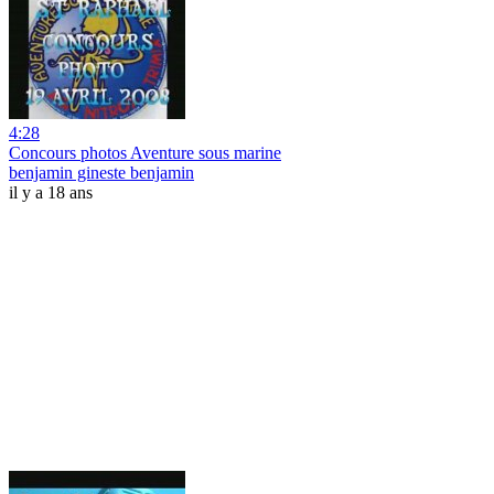
4:28
Concours photos Aventure sous marine
benjamin gineste benjamin
il y a 18 ans