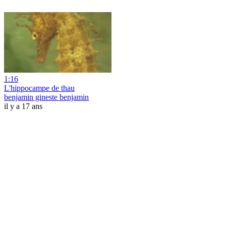
1:16
L'hippocampe de thau
benjamin gineste benjamin
il y a 17 ans