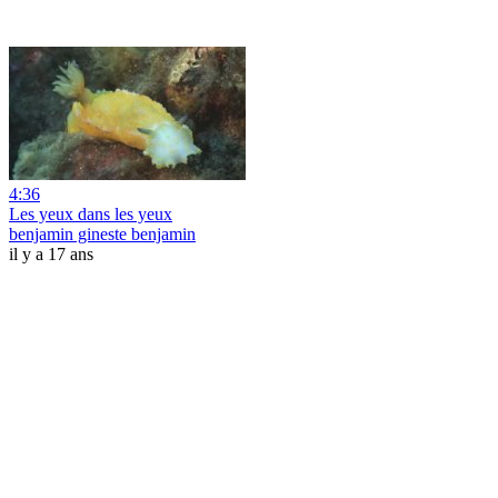
4:36
Les yeux dans les yeux
benjamin gineste benjamin
il y a 17 ans