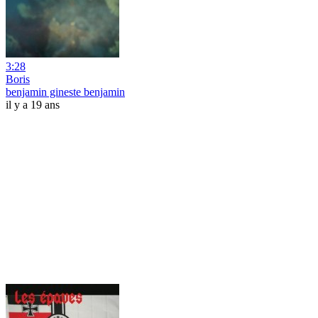
3:28
Boris
benjamin gineste benjamin
il y a 19 ans