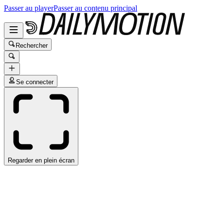
Passer au player
Passer au contenu principal
Rechercher
Se connecter
Regarder en plein écran