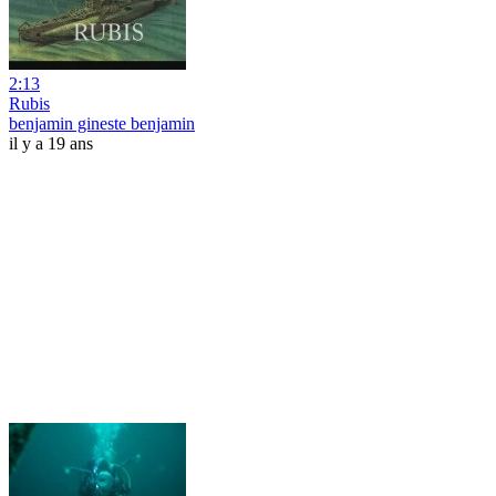
2:13
Rubis
benjamin gineste benjamin
il y a 19 ans