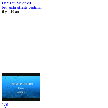
Denis au Maldive01
benjamin gineste benjamin
il y a 19 ans
1:51