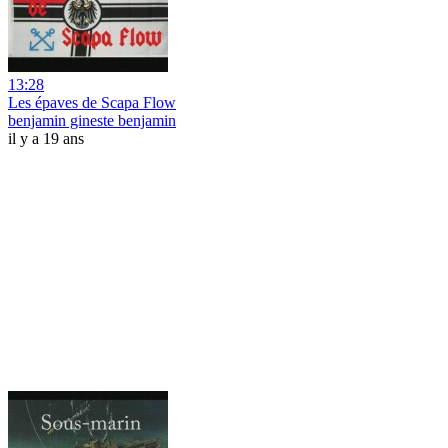
13:28
Les épaves de Scapa Flow
benjamin gineste benjamin
il y a 19 ans