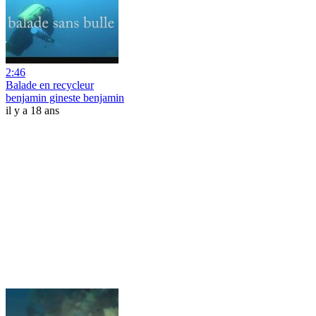
2:46
Balade en recycleur
benjamin gineste benjamin
il y a 18 ans