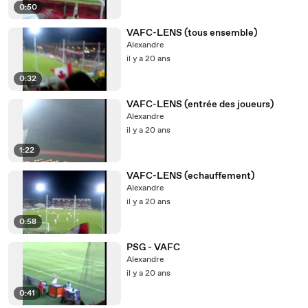
0:50
VAFC-LENS (tous ensemble)
Alexandre
il y a 20 ans
0:32
VAFC-LENS (entrée des joueurs)
Alexandre
il y a 20 ans
1:22
VAFC-LENS (echauffement)
Alexandre
il y a 20 ans
0:58
PSG - VAFC
Alexandre
il y a 20 ans
0:41