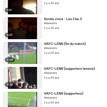
il y a 20 ans
1:01
Soirée vince - Les 2 be 3
Alexandre
il y a 20 ans
0:27
VAFC-LENS (fin du match)
Alexandre
il y a 20 ans
0:59
VAFC-LENS (supporters lensois)
Alexandre
il y a 20 ans
0:38
VAFC-LENS (supporters)
Alexandre
il y a 20 ans