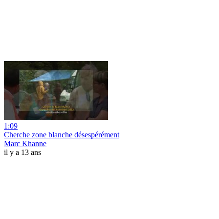
1:09
Cherche zone blanche désespérément
Marc Khanne
il y a 13 ans