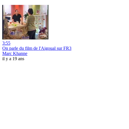
3:55
On parle du film de l'Aigoual sur FR3
Marc Khanne
il y a 19 ans