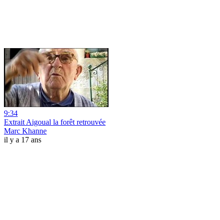
9:34
Extrait Aigoual la forêt retrouvée
Marc Khanne
il y a 17 ans