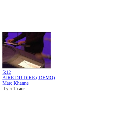
5:12
AIRE DU DIRE ( DEMO)
Marc Khanne
il y a 15 ans