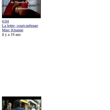
6:04
La lettre, court-métrage
Marc Khanne
il y a 19 ans