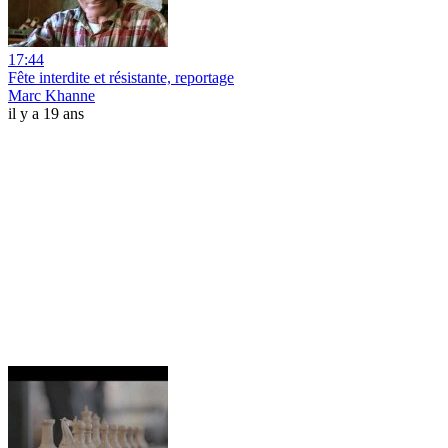
17:44
Fête interdite et résistante, reportage
Marc Khanne
il y a 19 ans