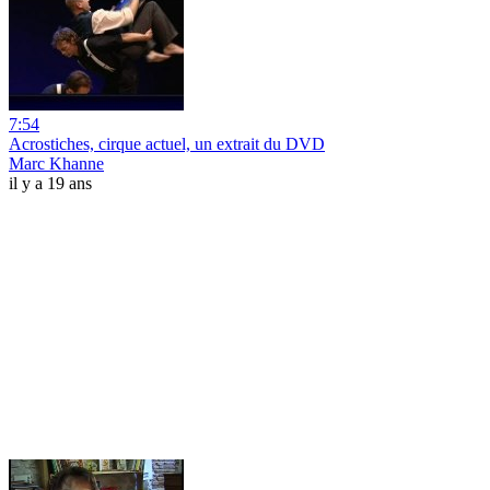
7:54
Acrostiches, cirque actuel, un extrait du DVD
Marc Khanne
il y a 19 ans