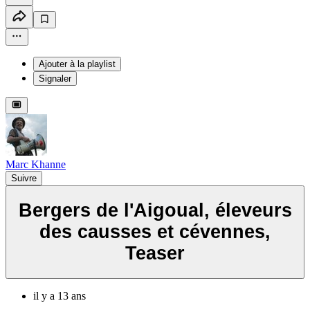
Ajouter à la playlist
Signaler
Marc Khanne
Suivre
Bergers de l'Aigoual, éleveurs
des causses et cévennes,
Teaser
il y a 13 ans