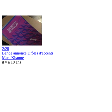
2:28
Bande annonce Drôles d'accents
Marc Khanne
il y a 18 ans