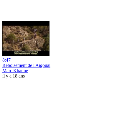
8:47
Reboisement de l'Aigoual
Marc Khanne
il y a 18 ans