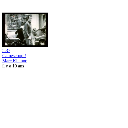
5:37
Camescoop !
Marc Khanne
il y a 19 ans