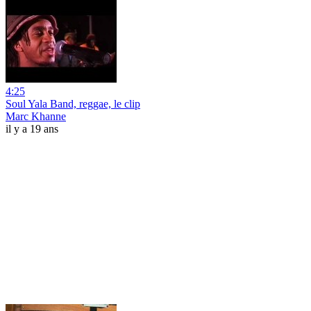
4:25
Soul Yala Band, reggae, le clip
Marc Khanne
il y a 19 ans