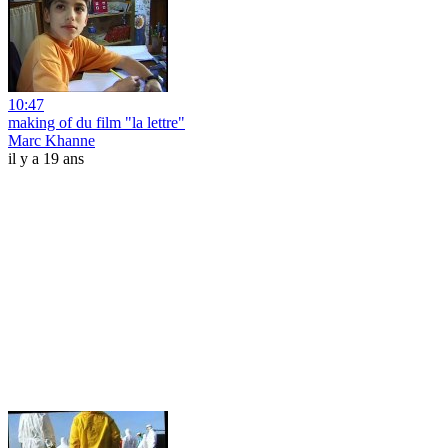
10:47
making of du film "la lettre"
Marc Khanne
il y a 19 ans