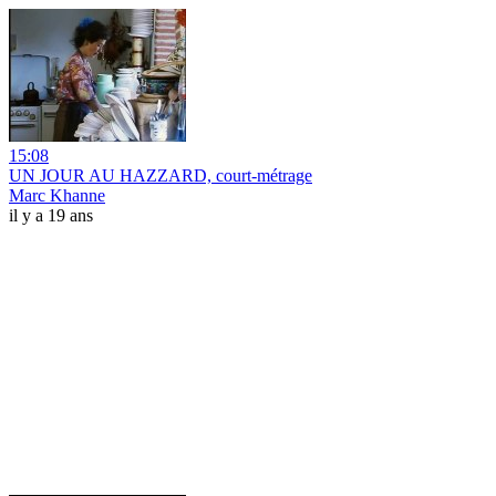
15:08
UN JOUR AU HAZZARD, court-métrage
Marc Khanne
il y a 19 ans