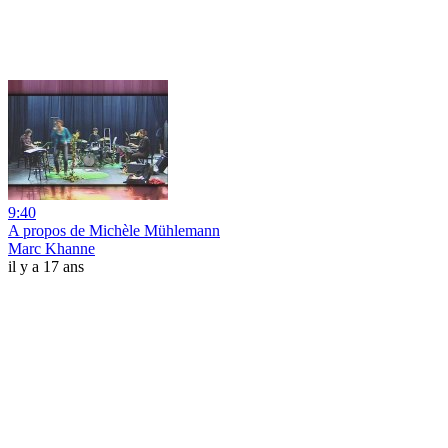
9:40
A propos de Michèle Mühlemann
Marc Khanne
il y a 17 ans