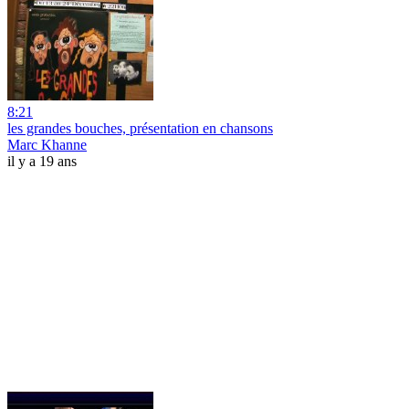
8:21
les grandes bouches, présentation en chansons
Marc Khanne
il y a 19 ans