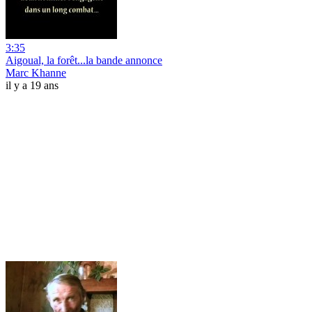
3:35
Aigoual, la forêt...la bande annonce
Marc Khanne
il y a 19 ans