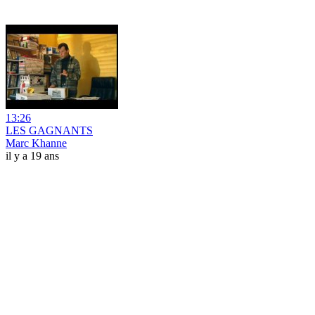
13:26
LES GAGNANTS
Marc Khanne
il y a 19 ans