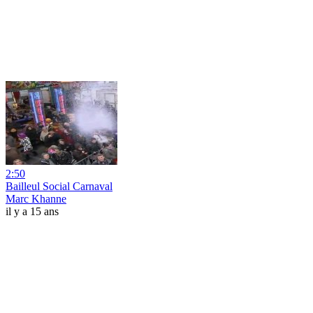
2:50
Bailleul Social Carnaval
Marc Khanne
il y a 15 ans