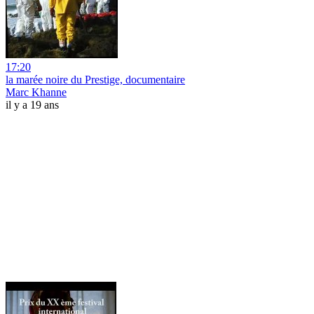
17:20
la marée noire du Prestige, documentaire
Marc Khanne
il y a 19 ans