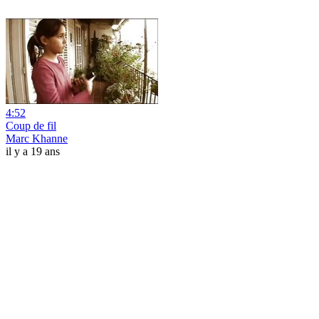
4:52
Coup de fil
Marc Khanne
il y a 19 ans