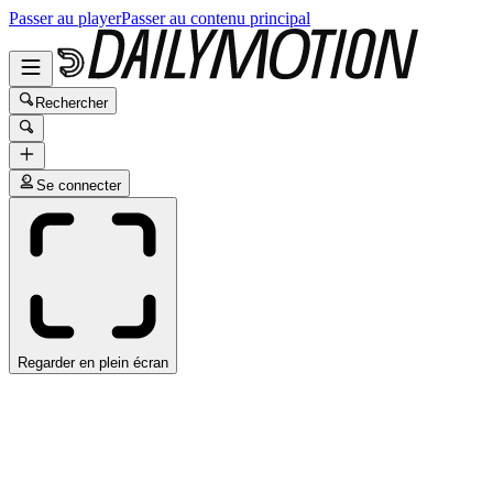
Passer au player
Passer au contenu principal
Rechercher
Se connecter
Regarder en plein écran