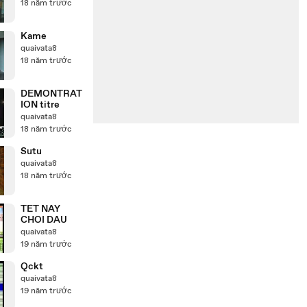
18 năm trước
Kame
quaivata8
18 năm trước
DEMONTRAT
ION titre
quaivata8
18 năm trước
Sutu
quaivata8
18 năm trước
TET NAY
CHOI DAU
quaivata8
19 năm trước
Qckt
quaivata8
19 năm trước