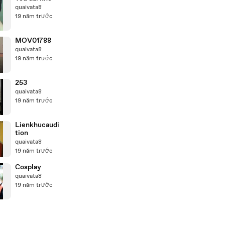
quaivata8
19 năm trước
MOV01788
quaivata8
19 năm trước
253
quaivata8
19 năm trước
Lienkhucaudi
tion
quaivata8
19 năm trước
Cosplay
quaivata8
19 năm trước