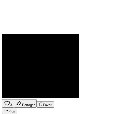
3
Partager
Favori
Plus