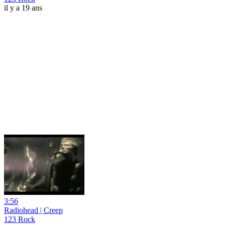
il y a 19 ans
3:56
Radiohead | Creep
123 Rock