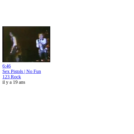
6:46
Sex Pistols | No Fun
123 Rock
il y a 19 ans