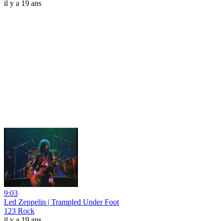
il y a 19 ans
9:03
Led Zeppelin | Trampled Under Foot
123 Rock
il y a 19 ans