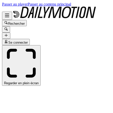
Passer au player
Passer au contenu principal
Rechercher
Se connecter
Regarder en plein écran