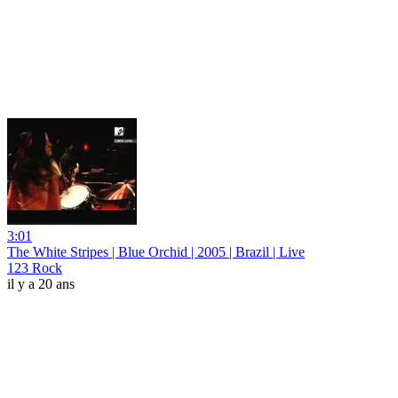
3:01
The White Stripes | Blue Orchid | 2005 | Brazil | Live
123 Rock
il y a 20 ans