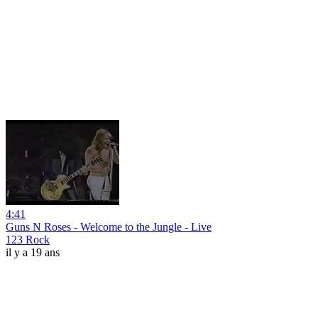
4:41
Guns N Roses - Welcome to the Jungle - Live
123 Rock
il y a 19 ans