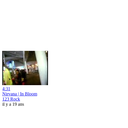
4:31
Nirvana | In Bloom
123 Rock
il y a 19 ans