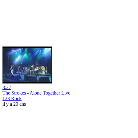
3:27
The Strokes - Alone Together Live
123 Rock
il y a 20 ans