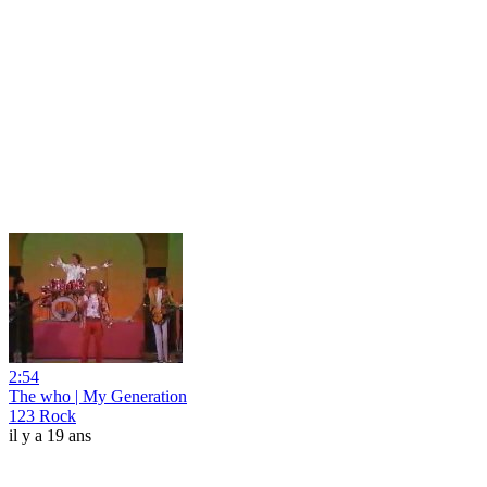
2:54
The who | My Generation
123 Rock
il y a 19 ans