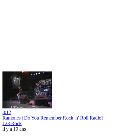
3:12
Ramones | Do You Remember Rock 'n' Roll Radio?
123 Rock
il y a 19 ans