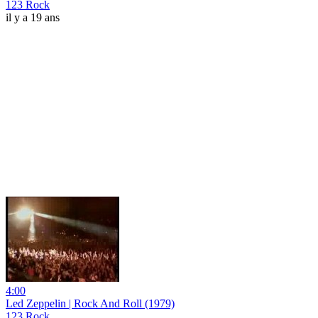
123 Rock
il y a 19 ans
4:00
Led Zeppelin | Rock And Roll (1979)
123 Rock