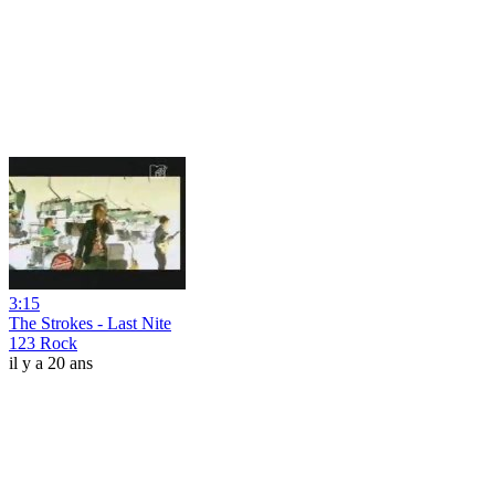
3:15
The Strokes - Last Nite
123 Rock
il y a 20 ans