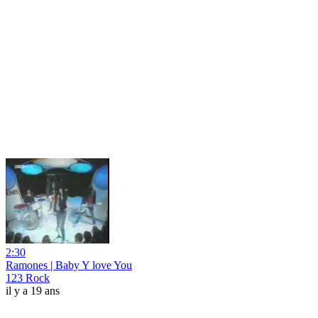
2:30
Ramones | Baby Y love You
123 Rock
il y a 19 ans