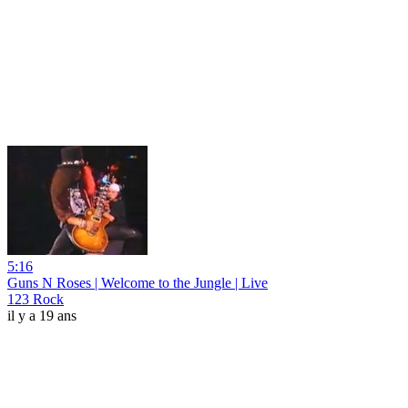
5:16
Guns N Roses | Welcome to the Jungle | Live
123 Rock
il y a 19 ans