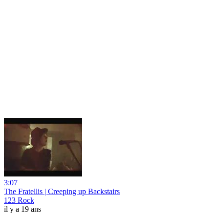
3:07
The Fratellis | Creeping up Backstairs
123 Rock
il y a 19 ans