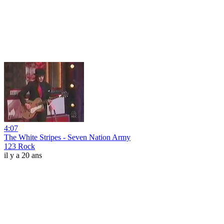
4:07
The White Stripes - Seven Nation Army
123 Rock
il y a 20 ans