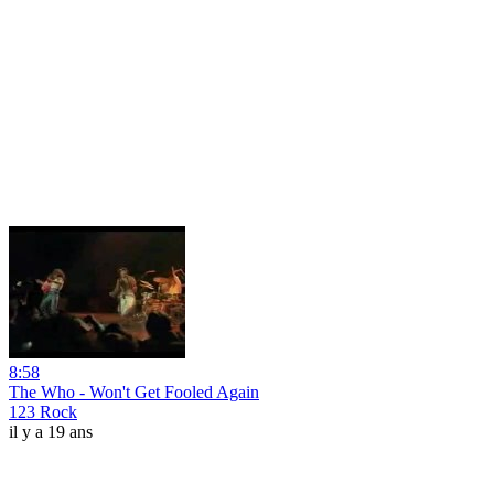
8:58
The Who - Won't Get Fooled Again
123 Rock
il y a 19 ans