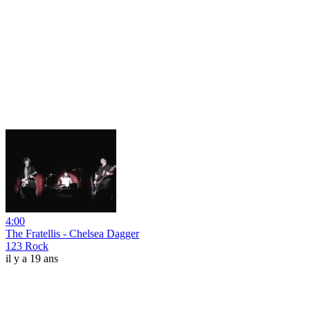
4:00
The Fratellis - Chelsea Dagger
123 Rock
il y a 19 ans