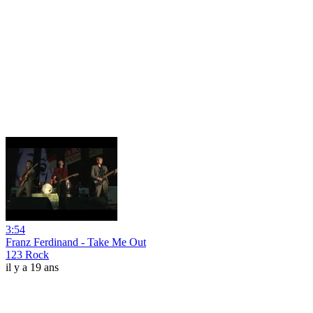
3:54
Franz Ferdinand - Take Me Out
123 Rock
il y a 19 ans