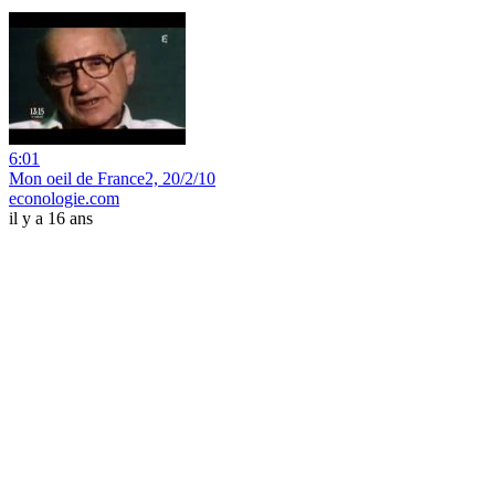
6:01
Mon oeil de France2, 20/2/10
econologie.com
il y a 16 ans