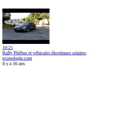
10:21
Rally Phébus et véhicules électriques solaires
econologie.com
il y a 16 ans