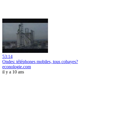
53:14
Ondes: téléphones mobiles, tous cobayes?
econologie.com
il y a 10 ans