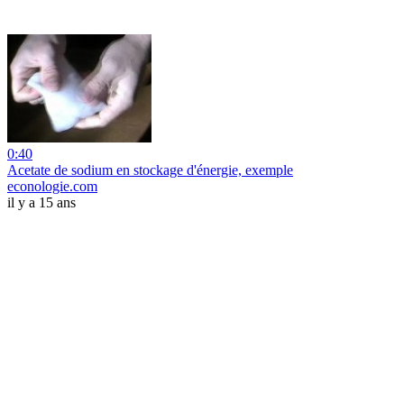
0:40
Acetate de sodium en stockage d'énergie, exemple
econologie.com
il y a 15 ans