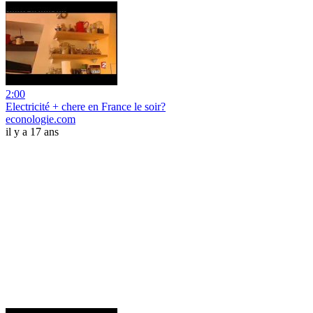
2:00
Electricité + chere en France le soir?
econologie.com
il y a 17 ans