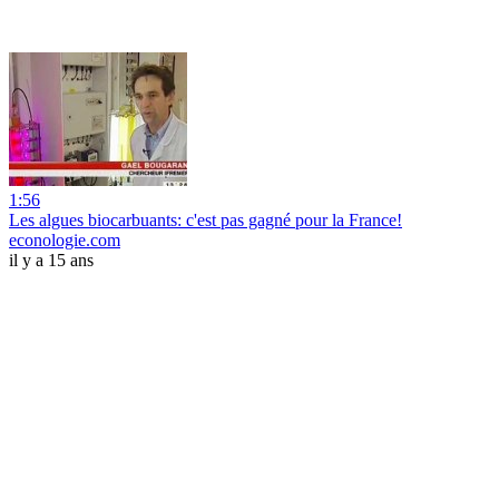
1:56
Les algues biocarbuants: c'est pas gagné pour la France!
econologie.com
il y a 15 ans