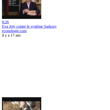
8:26
Eva Joly contre le système Sarkozy
econologie.com
il y a 17 ans