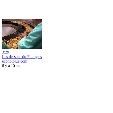
3:29
Les dessous du Foie gras
econologie.com
il y a 10 ans