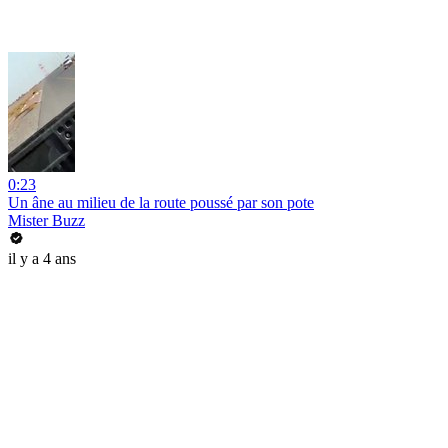
0:23
Un âne au milieu de la route poussé par son pote
Mister Buzz
il y a 4 ans