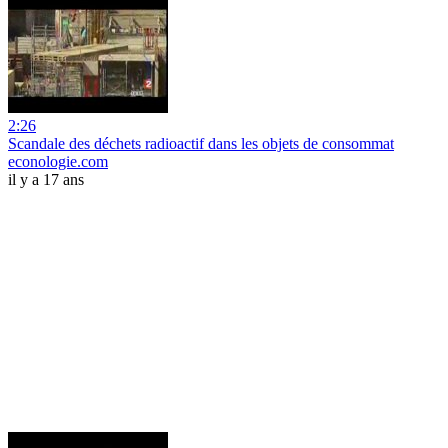
2:26
Scandale des déchets radioactif dans les objets de consommat
econologie.com
il y a 17 ans