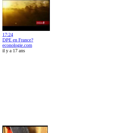
17:24
DPE en France?
econologie.com
il y a 17 ans