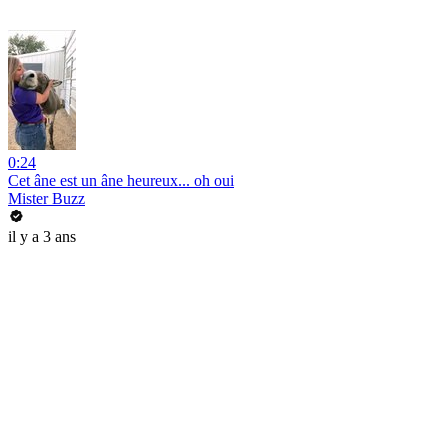
0:24
Cet âne est un âne heureux... oh oui
Mister Buzz
il y a 3 ans