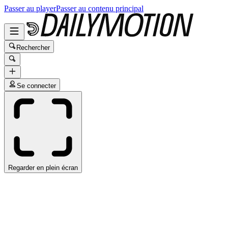
Passer au player
Passer au contenu principal
Rechercher
Se connecter
Regarder en plein écran