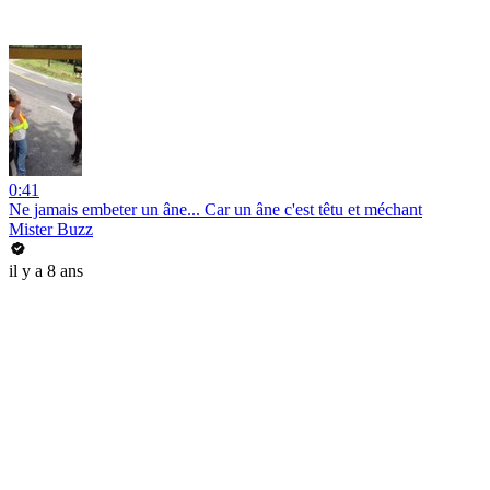
0:41
Ne jamais embeter un âne... Car un âne c'est têtu et méchant
Mister Buzz
il y a 8 ans