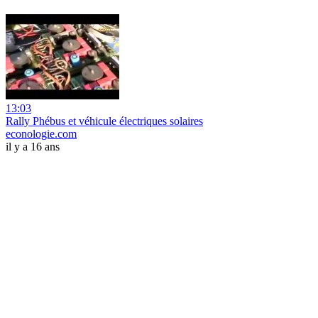
13:03
Rally Phébus et véhicule électriques solaires
econologie.com
il y a 16 ans