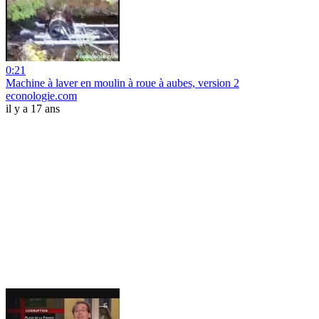
0:21
Machine à laver en moulin à roue à aubes, version 2
econologie.com
il y a 17 ans