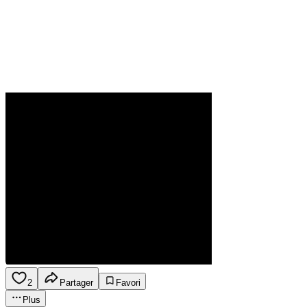
2
Partager
Favori
Plus