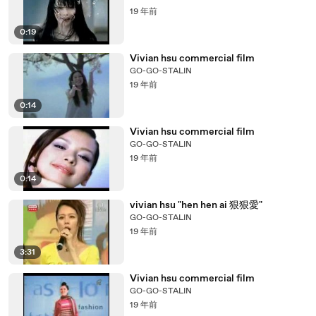
19 年前
0:19
Vivian hsu commercial film
GO-GO-STALIN
19 年前
0:14
Vivian hsu commercial film
GO-GO-STALIN
19 年前
0:14
vivian hsu "hen hen ai 狠狠愛"
GO-GO-STALIN
19 年前
3:31
Vivian hsu commercial film
GO-GO-STALIN
19 年前