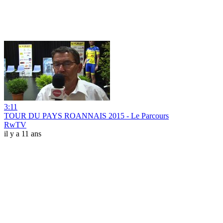
3:11
TOUR DU PAYS ROANNAIS 2015 - Le Parcours
RwTV
il y a 11 ans