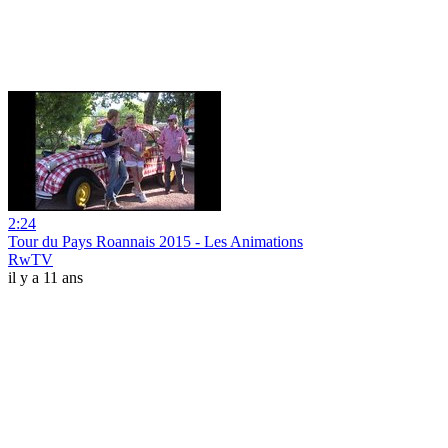
2:24
Tour du Pays Roannais 2015 - Les Animations
RwTV
il y a 11 ans