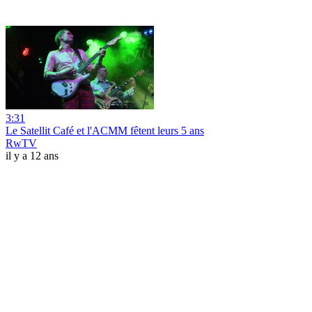
3:31
Le Satellit Café et l'ACMM fêtent leurs 5 ans
RwTV
il y a 12 ans