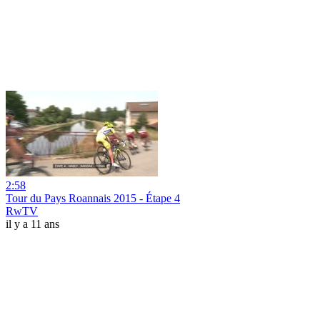
2:58
Tour du Pays Roannais 2015 - Étape 4
RwTV
il y a 11 ans