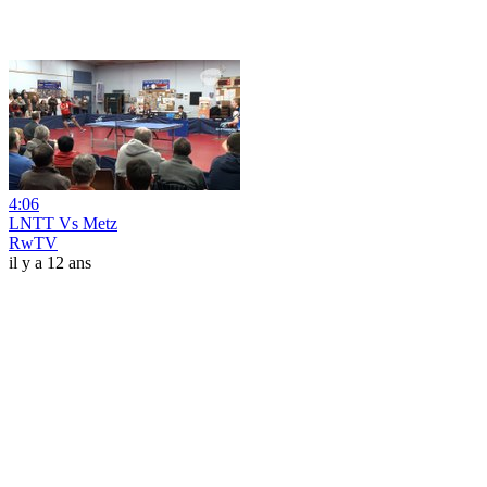
4:06
LNTT Vs Metz
RwTV
il y a 12 ans