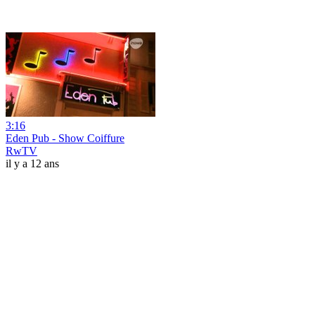
3:16
Eden Pub - Show Coiffure
RwTV
il y a 12 ans