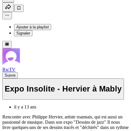
Ajouter à la playlist
Signaler
RwTV
Suivre
Expo Insolite - Hervier à Mably
il y a 13 ans
Rencontre avec Philippe Hervier, artiste roannais, qui est aussi un
passionné de musique. Dans son expo "Dessins de jazz" Il nous
livre quelques-uns de ses dessins tracés et "déchirés" dans un rythme