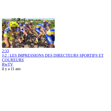
2:33
J-2 : LES IMPRESSIONS DES DIRECTEURS SPORTIFS ET
COUREURS
RwTV
il y a 11 ans