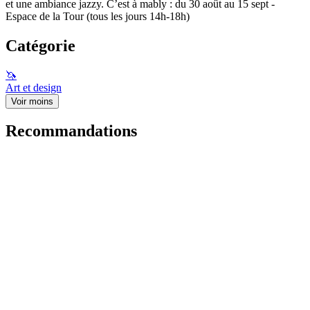
et une ambiance jazzy. C’est à mably : du 30 août au 15 sept -
Espace de la Tour (tous les jours 14h-18h)
Catégorie
🦄
Art et design
Voir moins
Recommandations