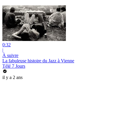
0:32
|
À suivre
La fabuleuse histoire du Jazz à Vienne
Télé 7 Jours
il y a 2 ans