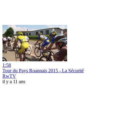
1:58
Tour du Pays Roannais 2015 - La Sécurité
RwTV
il y a 11 ans