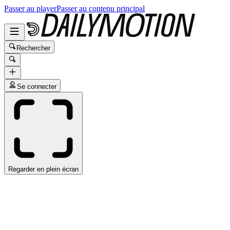
Passer au player
Passer au contenu principal
Rechercher
Se connecter
Regarder en plein écran