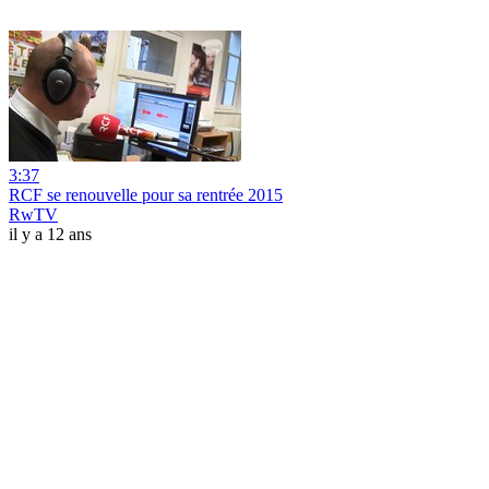
3:37
RCF se renouvelle pour sa rentrée 2015
RwTV
il y a 12 ans