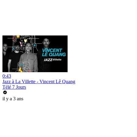
0:43
Jazz à La Villette - Vincent Lê Quang
Télé 7 Jours
il y a 3 ans