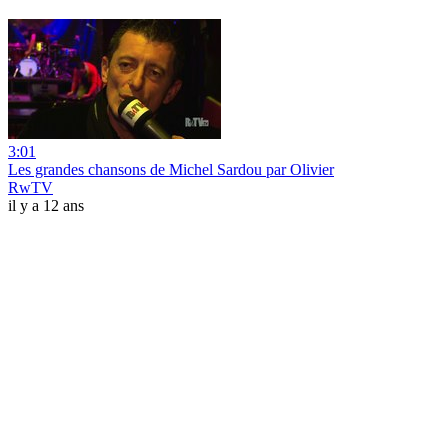
3:01
Les grandes chansons de Michel Sardou par Olivier
RwTV
il y a 12 ans