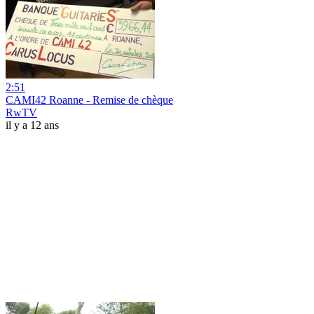
2:51
CAMI42 Roanne - Remise de chèque
RwTV
il y a 12 ans