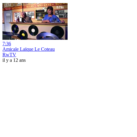
7:36
Amicale Laïque Le Coteau
RwTV
il y a 12 ans