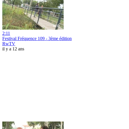
2:11
Festival Fréquence 109 - 3ème édition
RwTV
il y a 12 ans