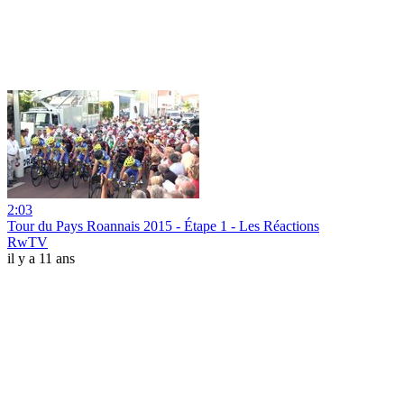
2:03
Tour du Pays Roannais 2015 - Étape 1 - Les Réactions
RwTV
il y a 11 ans