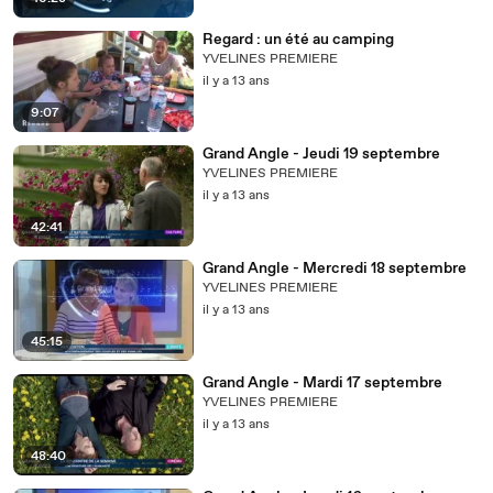
Regard : un été au camping
YVELINES PREMIERE
il y a 13 ans
9:07
Grand Angle - Jeudi 19 septembre
YVELINES PREMIERE
il y a 13 ans
42:41
Grand Angle - Mercredi 18 septembre
YVELINES PREMIERE
il y a 13 ans
45:15
Grand Angle - Mardi 17 septembre
YVELINES PREMIERE
il y a 13 ans
48:40