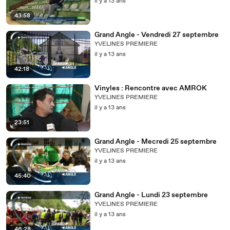
il y a 13 ans
43:58
Grand Angle - Vendredi 27 septembre
YVELINES PREMIERE
il y a 13 ans
42:18
Vinyles : Rencontre avec AMROK
YVELINES PREMIERE
il y a 13 ans
23:51
Grand Angle - Mecredi 25 septembre
YVELINES PREMIERE
il y a 13 ans
45:40
Grand Angle - Lundi 23 septembre
YVELINES PREMIERE
il y a 13 ans
46:28