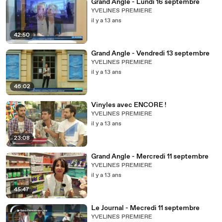
Grand Angle - Lundi 16 septembre
YVELINES PREMIERE
il y a 13 ans
42:50
Grand Angle - Vendredi 13 septembre
YVELINES PREMIERE
il y a 13 ans
46:02
Vinyles avec ENCORE !
YVELINES PREMIERE
il y a 13 ans
23:08
Grand Angle - Mercredi 11 septembre
YVELINES PREMIERE
il y a 13 ans
45:47
Le Journal - Mecredi 11 septembre
YVELINES PREMIERE