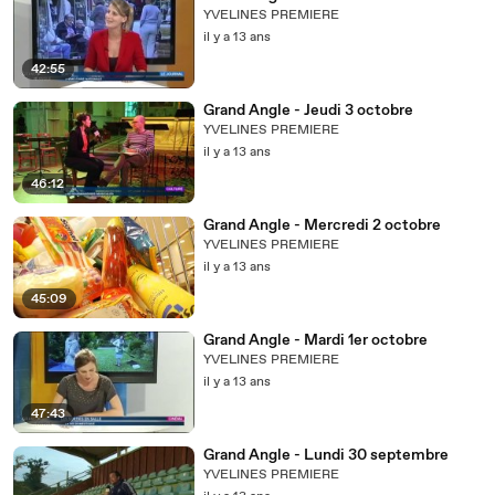
YVELINES PREMIERE
il y a 13 ans
42:55
Grand Angle - Jeudi 3 octobre
YVELINES PREMIERE
il y a 13 ans
46:12
Grand Angle - Mercredi 2 octobre
YVELINES PREMIERE
il y a 13 ans
45:09
Grand Angle - Mardi 1er octobre
YVELINES PREMIERE
il y a 13 ans
47:43
Grand Angle - Lundi 30 septembre
YVELINES PREMIERE