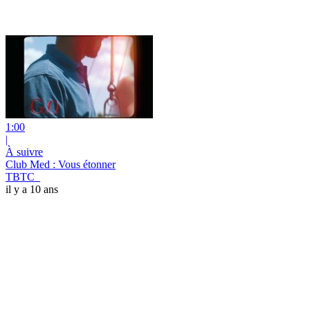
1:00
|
À suivre
Club Med : Vous étonner
TBTC_
il y a 10 ans