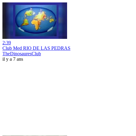
2:39
Club Med RIO DE LAS PEDRAS
TheDinosauresClub
il y a 7 ans