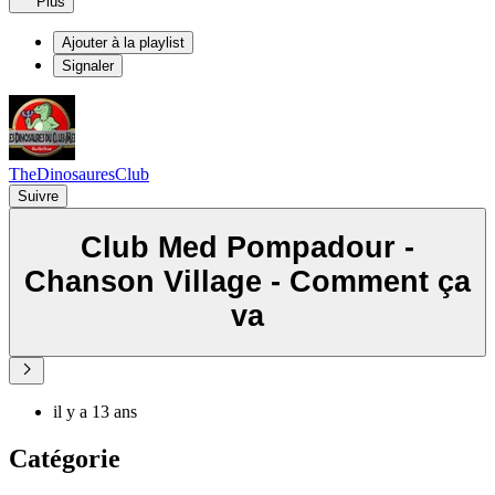
Plus
Ajouter à la playlist
Signaler
TheDinosauresClub
Suivre
Club Med Pompadour -
Chanson Village - Comment ça
va
il y a 13 ans
Catégorie