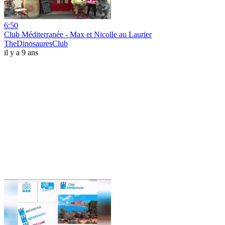
6:50
Club Méditerranée - Max et Nicolle au Laurier
TheDinosauresClub
il y a 9 ans