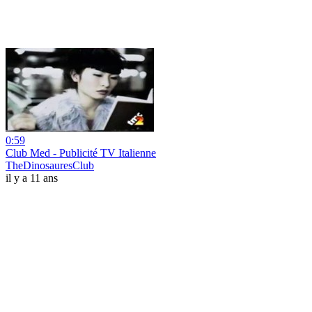
0:59
Club Med - Publicité TV Italienne
TheDinosauresClub
il y a 11 ans