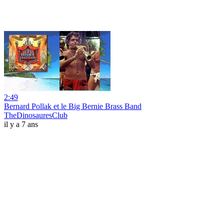
2:49
Bernard Pollak et le Big Bernie Brass Band
TheDinosauresClub
il y a 7 ans