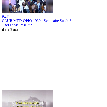
9:27
CLUB MED OPIO 1989 - Séminaire Stock-Shot
TheDinosauresClub
il y a 9 ans