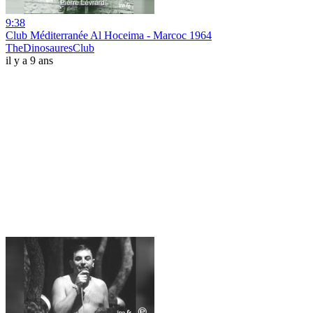
9:38
Club Méditerranée Al Hoceima - Marcoc 1964
TheDinosauresClub
il y a 9 ans