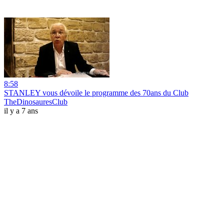
8:58
STANLEY vous dévoile le programme des 70ans du Club
TheDinosauresClub
il y a 7 ans