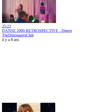
25:23
DANSE 2000 RETROSPECTIVE - Digest
TheDinosauresClub
il y a 8 ans