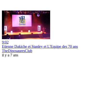
9:02
Etienne Dakiche et Stanley et L'Equipe des 70 ans
TheDinosauresClub
il y a 7 ans