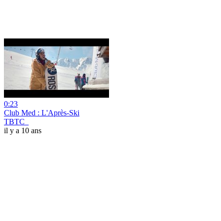
0:23
Club Med : L'Après-Ski
TBTC_
il y a 10 ans