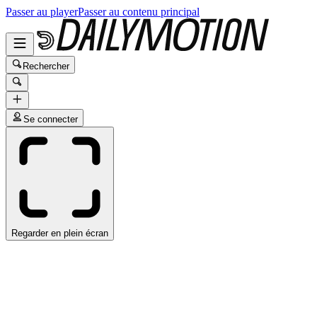
Passer au player
Passer au contenu principal
Rechercher
Se connecter
Regarder en plein écran