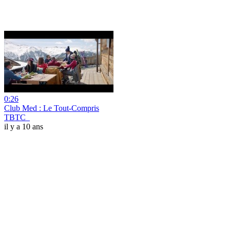
0:26
Club Med : Le Tout-Compris
TBTC_
il y a 10 ans