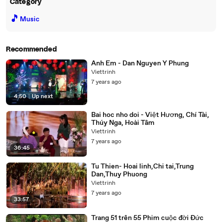
Category
🎵
Music
Recommended
Anh Em - Dan Nguyen Y Phung
Viettrinh
7 years ago
4:50
|
Up next
Bai hoc nho doi - Việt Hương, Chí Tài,
Thúy Nga, Hoài Tâm
Viettrinh
7 years ago
36:45
Tu Thien- Hoai linh,Chi tai,Trung
Dan,Thuy Phuong
Viettrinh
7 years ago
33:57
Trang 51 trên 55 Phim cuộc đời Đức