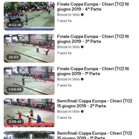
Finale Coppa Europa - Chieri (TO) 16
giugno 2019 - 4° Parte
Bocce in Volo
7 anni fa
4:02:15
Finale Coppa Europa - Chieri (TO) 16
giugno 2019 - 3° Parte
Bocce in Volo
7 anni fa
32:53
Finale Coppa Europa - Chieri (TO) 16
giugno 2019 - 1° Parte
Bocce in Volo
7 anni fa
1:04:44
Semifinali Coppa Europa - Chieri (TO)
15 giugno 2019 - 2° Parte
Bocce in Volo
7 anni fa
3:58:48
Semifinali Coppa Europa - Chieri (TO)
15 giugno 2019 - 1° Parte