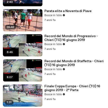
2:40
Parata elite a Noventa di Piave
Bocce in Volo
7 anni fa
35:42
Record del Mondo di Progressivo -
Chieri (TO) 16 giugno 2019
Bocce in Volo
7 anni fa
6:45
Record del Mondo di Staffetta - Chieri
(TO) 16 giugno 2019
Bocce in Volo
7 anni fa
8:07
Finale Coppa Europa - Chieri (TO) 16
giugno 2019 - 2° Parte
Bocce in Volo
7 anni fa
1:31