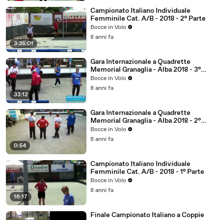
Campionato Italiano Individuale
Femminile Cat. A/B - 2018 - 2° Parte
Bocce in Volo
8 anni fa
3:35:01
Gara Internazionale a Quadrette
Memorial Granaglia - Alba 2018 - 3°
Parte
Bocce in Volo
8 anni fa
33:12
Gara Internazionale a Quadrette
Memorial Granaglia - Alba 2018 - 2°
Parte
Bocce in Volo
8 anni fa
0:54
Campionato Italiano Individuale
Femminile Cat. A/B - 2018 - 1° Parte
Bocce in Volo
8 anni fa
16:17
Finale Campionato Italiano a Coppie