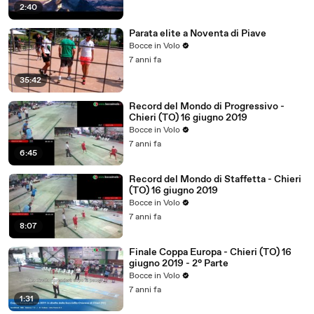
2:40
Parata elite a Noventa di Piave
Bocce in Volo
7 anni fa
35:42
Record del Mondo di Progressivo -
Chieri (TO) 16 giugno 2019
Bocce in Volo
7 anni fa
6:45
Record del Mondo di Staffetta - Chieri
(TO) 16 giugno 2019
Bocce in Volo
7 anni fa
8:07
Finale Coppa Europa - Chieri (TO) 16
giugno 2019 - 2° Parte
Bocce in Volo
7 anni fa
1:31