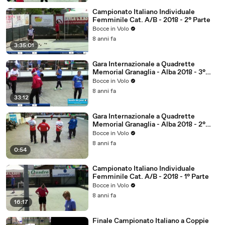
Campionato Italiano Individuale
Femminile Cat. A/B - 2018 - 2° Parte
Bocce in Volo
8 anni fa
3:35:01
Gara Internazionale a Quadrette
Memorial Granaglia - Alba 2018 - 3°
Parte
Bocce in Volo
8 anni fa
33:12
Gara Internazionale a Quadrette
Memorial Granaglia - Alba 2018 - 2°
Parte
Bocce in Volo
8 anni fa
0:54
Campionato Italiano Individuale
Femminile Cat. A/B - 2018 - 1° Parte
Bocce in Volo
8 anni fa
16:17
Finale Campionato Italiano a Coppie