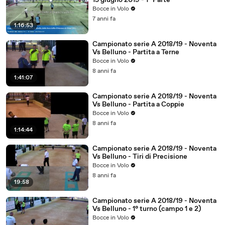
15 giugno 2019 - 1° Parte
Bocce in Volo
7 anni fa
1:16:53
Campionato serie A 2018/19 - Noventa
Vs Belluno - Partita a Terne
Bocce in Volo
8 anni fa
1:41:07
Campionato serie A 2018/19 - Noventa
Vs Belluno - Partita a Coppie
Bocce in Volo
8 anni fa
1:14:44
Campionato serie A 2018/19 - Noventa
Vs Belluno - Tiri di Precisione
Bocce in Volo
8 anni fa
19:58
Campionato serie A 2018/19 - Noventa
Vs Belluno - 1° turno (campo 1 e 2)
Bocce in Volo