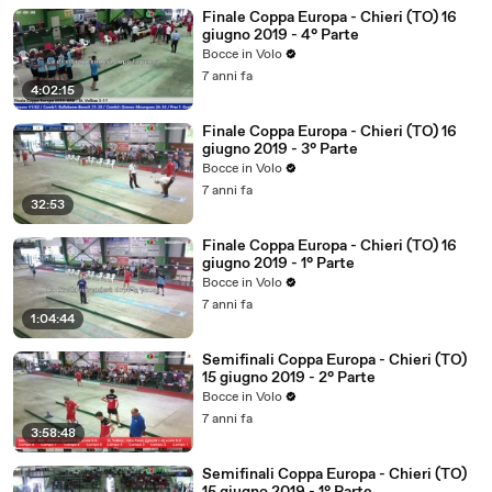
Finale Coppa Europa - Chieri (TO) 16
giugno 2019 - 4° Parte
Bocce in Volo
7 anni fa
4:02:15
Finale Coppa Europa - Chieri (TO) 16
giugno 2019 - 3° Parte
Bocce in Volo
7 anni fa
32:53
Finale Coppa Europa - Chieri (TO) 16
giugno 2019 - 1° Parte
Bocce in Volo
7 anni fa
1:04:44
Semifinali Coppa Europa - Chieri (TO)
15 giugno 2019 - 2° Parte
Bocce in Volo
7 anni fa
3:58:48
Semifinali Coppa Europa - Chieri (TO)