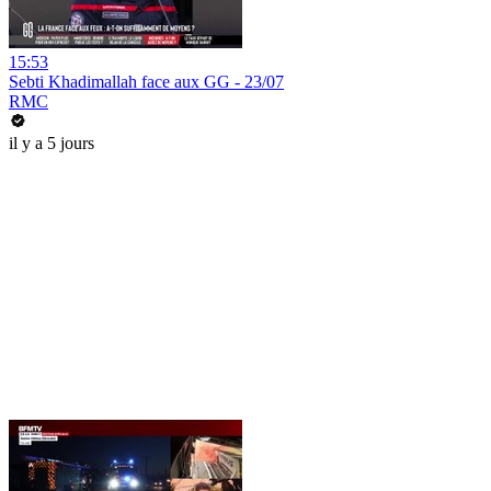
15:53
Sebti Khadimallah face aux GG - 23/07
RMC
il y a 5 jours