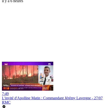
il y a 6 heures
7:49
L'invité d'Apolline Matin : Commandant Jérémy Lavergne - 27/07
RMC