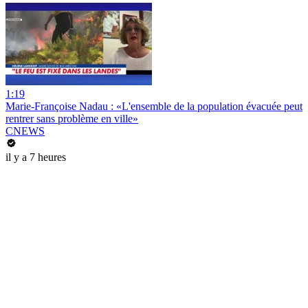
1:19
Marie-Françoise Nadau : «L'ensemble de la population évacuée peut
rentrer sans problème en ville»
CNEWS
il y a 7 heures