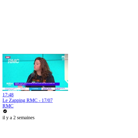
17:48
Le Zapping RMC - 17/07
RMC
il y a 2 semaines