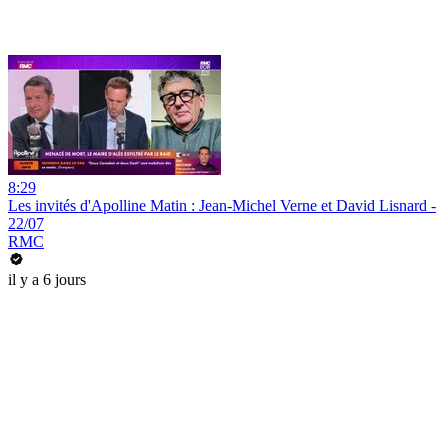
8:29
Les invités d'Apolline Matin : Jean-Michel Verne et David Lisnard -
22/07
RMC
il y a 6 jours