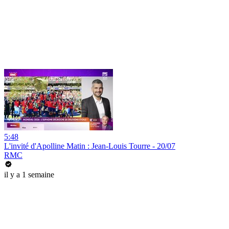
5:48
L'invité d'Apolline Matin : Jean-Louis Tourre - 20/07
RMC
il y a 1 semaine