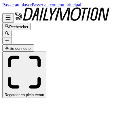
Passer au player
Passer au contenu principal
Rechercher
Se connecter
Regarder en plein écran