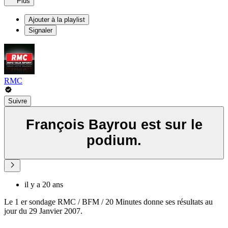
Plus
Ajouter à la playlist
Signaler
RMC
Suivre
François Bayrou est sur le
podium.
il y a 20 ans
Le 1 er sondage RMC / BFM / 20 Minutes donne ses résultats au
jour du 29 Janvier 2007.