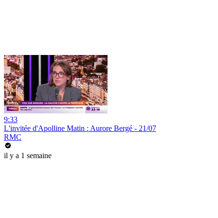
9:33
L'invitée d'Apolline Matin : Aurore Bergé - 21/07
RMC
il y a 1 semaine