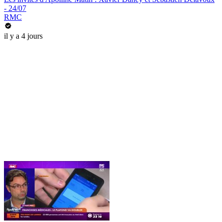
- 24/07
RMC
il y a 4 jours