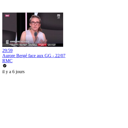
29:59
Aurore Bergé face aux GG - 22/07
RMC
il y a 6 jours