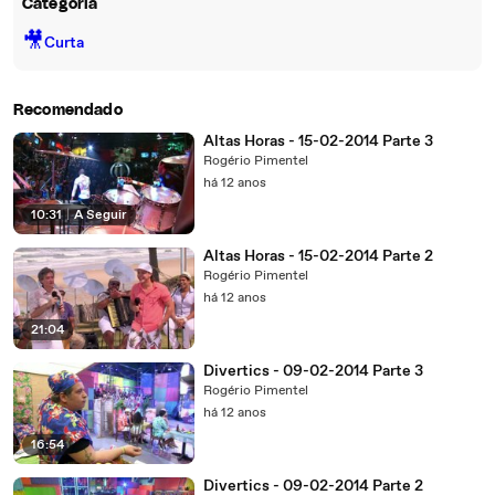
Categoria
🎥
Curta
Recomendado
Altas Horas - 15-02-2014 Parte 3
Rogério Pimentel
há 12 anos
10:31
|
A Seguir
Altas Horas - 15-02-2014 Parte 2
Rogério Pimentel
há 12 anos
21:04
Divertics - 09-02-2014 Parte 3
Rogério Pimentel
há 12 anos
16:54
Divertics - 09-02-2014 Parte 2