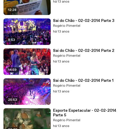
há 13 anos
12:28
Sai do Chão - 02-02-2014 Parte 3
Rogério Pimentel
há 13 anos
8:53
Sai do Chão - 02-02-2014 Parte 2
Rogério Pimentel
há 13 anos
14:59
Sai do Chão - 02-02-2014 Parte 1
Rogério Pimentel
há 13 anos
25:53
Esporte Espetacular - 02-02-2014
Parte 5
Rogério Pimentel
há 13 anos