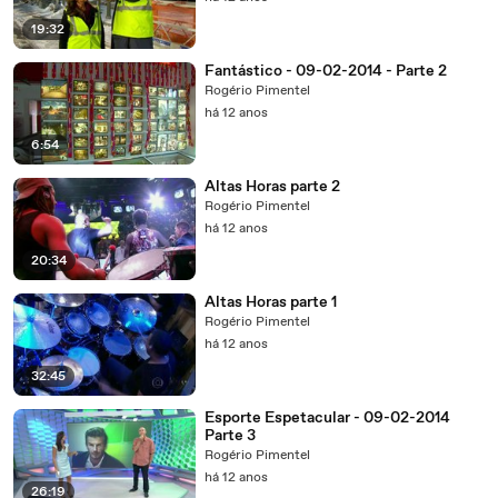
19:32
Fantástico - 09-02-2014 - Parte 2
Rogério Pimentel
há 12 anos
6:54
Altas Horas parte 2
Rogério Pimentel
há 12 anos
20:34
Altas Horas parte 1
Rogério Pimentel
há 12 anos
32:45
Esporte Espetacular - 09-02-2014
Parte 3
Rogério Pimentel
há 12 anos
26:19