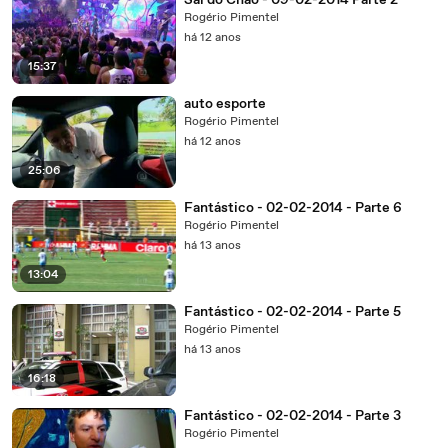
Sai do Chão - 09-02-2014 Parte 2
Rogério Pimentel
há 12 anos
15:37
auto esporte
Rogério Pimentel
há 12 anos
25:06
Fantástico - 02-02-2014 - Parte 6
Rogério Pimentel
há 13 anos
13:04
Fantástico - 02-02-2014 - Parte 5
Rogério Pimentel
há 13 anos
16:18
Fantástico - 02-02-2014 - Parte 3
Rogério Pimentel