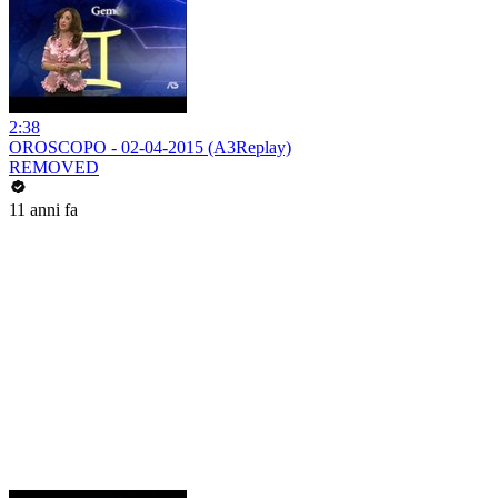
2:38
OROSCOPO - 02-04-2015 (A3Replay)
REMOVED
11 anni fa