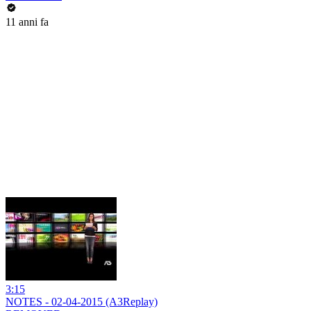
11 anni fa
3:15
NOTES - 02-04-2015 (A3Replay)