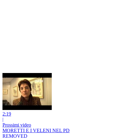
2:19
|
Prossimi video
MORETTI E I VELENI NEL PD
REMOVED