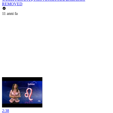
REMOVED
11 anni fa
2:38