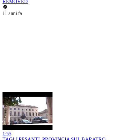
REMOVED
11 anni fa
1:55
TAGLI PESANTI, PROVINCIA SUL BARATRO