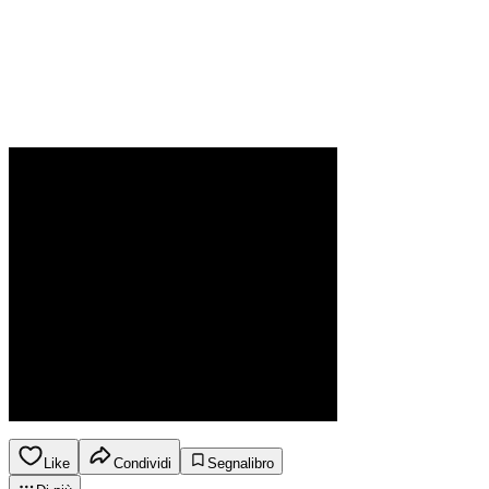
Like
Condividi
Segnalibro