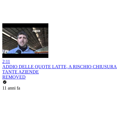
2:11
ADDIO DELLE QUOTE LATTE, A RISCHIO CHIUSURA
TANTE AZIENDE
REMOVED
11 anni fa