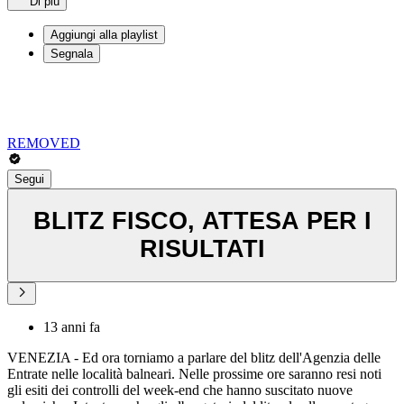
Di più
Aggiungi alla playlist
Segnala
REMOVED
Segui
BLITZ FISCO, ATTESA PER I
RISULTATI
13 anni fa
VENEZIA - Ed ora torniamo a parlare del blitz dell'Agenzia delle
Entrate nelle località balneari. Nelle prossime ore saranno resi noti
gli esiti dei controlli del week-end che hanno suscitato nuove