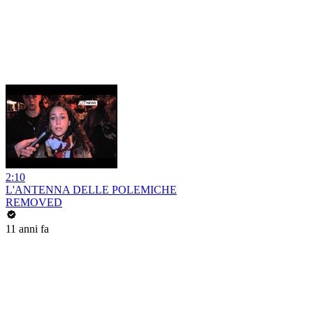
2:10
L'ANTENNA DELLE POLEMICHE
REMOVED
11 anni fa