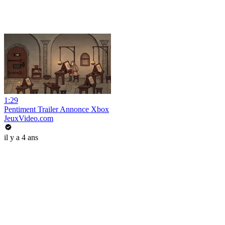
1:29
Pentiment Trailer Annonce Xbox
JeuxVideo.com
il y a 4 ans