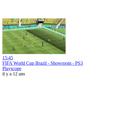
15:45
FIFA World Cup Brazil - Showroom - PS3
Playscope
il y a 12 ans