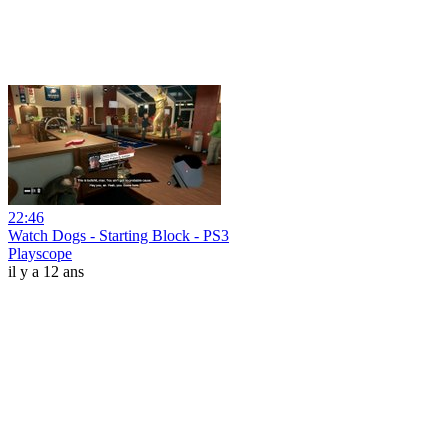
22:46
Watch Dogs - Starting Block - PS3
Playscope
il y a 12 ans