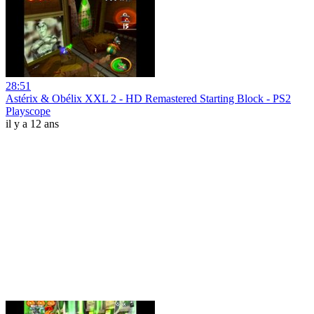
28:51
Astérix & Obélix XXL 2 - HD Remastered Starting Block - PS2
Playscope
il y a 12 ans