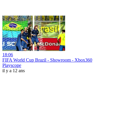
18:06
FIFA World Cup Brazil - Showroom - Xbox360
Playscope
il y a 12 ans