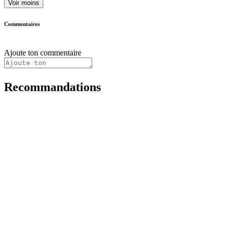
Voir moins
Commentaires
Ajoute ton commentaire
Recommandations