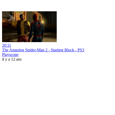
20:11
The Amazing Spider-Man 2 - Starting Block - PS3
Playscope
il y a 12 ans