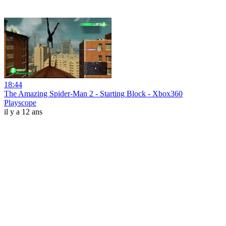
18:44
The Amazing Spider-Man 2 - Starting Block - Xbox360
Playscope
il y a 12 ans