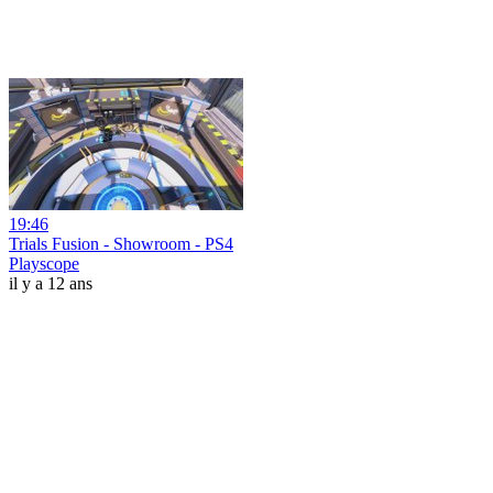
19:46
Trials Fusion - Showroom - PS4
Playscope
il y a 12 ans