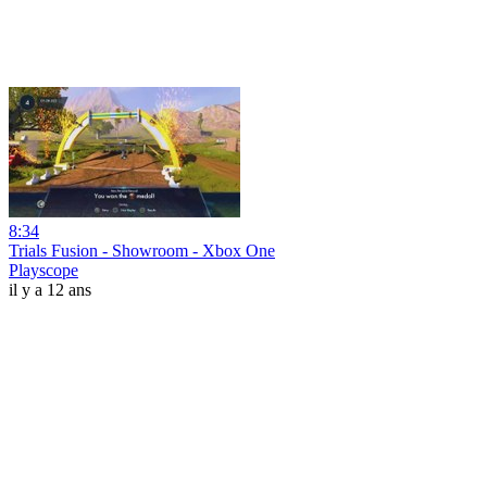
8:34
Trials Fusion - Showroom - Xbox One
Playscope
il y a 12 ans