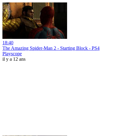
18:40
The Amazing Spider-Man 2 - Starting Block - PS4
Playscope
il y a 12 ans