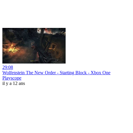
29:08
Wolfenstein The New Order - Starting Block - Xbox One
Playscope
il y a 12 ans