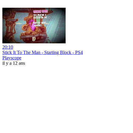
20:10
Stick It To The Man - Starting Block - PS4
Playscope
il y a 12 ans