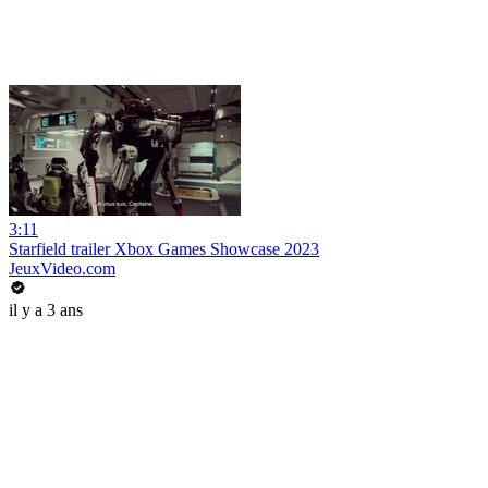
3:11
Starfield trailer Xbox Games Showcase 2023
JeuxVideo.com
il y a 3 ans