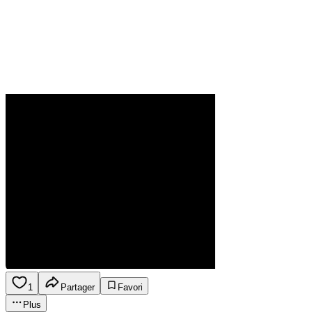
1
Partager
Favori
Plus