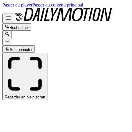
Passer au player
Passer au contenu principal
Rechercher
Se connecter
Regarder en plein écran