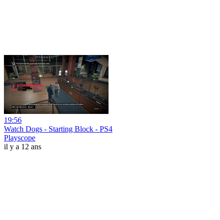
19:56
Watch Dogs - Starting Block - PS4
Playscope
il y a 12 ans