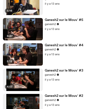
il y a 13 ans
5:16
Ganesh2 sur le Mouv' #5
ganesh2
il y a 13 ans
5:47
Ganesh2 sur le Mouv' #4
ganesh2
il y a 13 ans
5:18
Ganesh2 sur le Mouv' #3
ganesh2
il y a 13 ans
4:57
Ganesh2 sur le Mouv' #2
ganesh2
il y a 13 ans