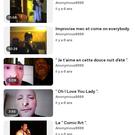
Anonymous8888
il y a 6 ans
11:56
Improvise mec et come on everybody.
Anonymous8888
il y a 6 ans
10:28
" Je t'aime en cette douce nuit d'été ".
Anonymous8888
il y a 6 ans
3:09
" Oh I Love You Lady ".
Anonymous8888
il y a 6 ans
3:55
Le " Comic'Art ".
Anonymous8888
il y a 6 ans