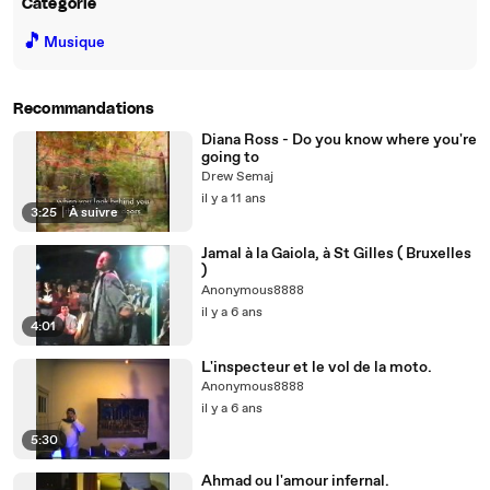
Catégorie
🎵
Musique
Recommandations
Diana Ross - Do you know where you're
going to
Drew Semaj
il y a 11 ans
3:25
|
À suivre
Jamal à la Gaiola, à St Gilles ( Bruxelles
)
Anonymous8888
il y a 6 ans
4:01
L'inspecteur et le vol de la moto.
Anonymous8888
il y a 6 ans
5:30
Ahmad ou l'amour infernal.