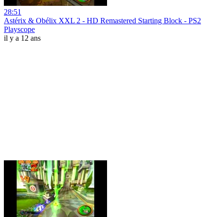
28:51
Astérix & Obélix XXL 2 - HD Remastered Starting Block - PS2
Playscope
il y a 12 ans