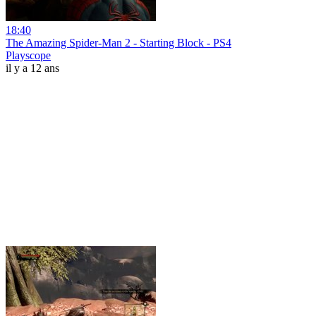
18:40
The Amazing Spider-Man 2 - Starting Block - PS4
Playscope
il y a 12 ans