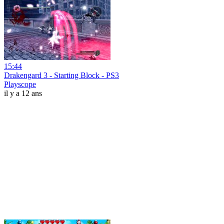
15:44
Drakengard 3 - Starting Block - PS3
Playscope
il y a 12 ans