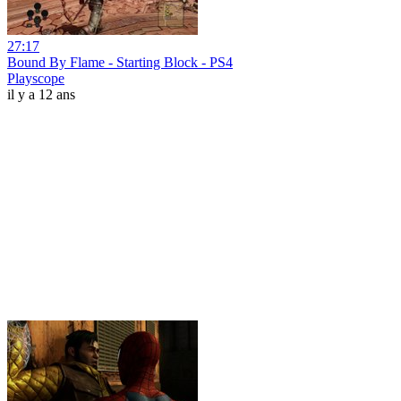
27:17
Bound By Flame - Starting Block - PS4
Playscope
il y a 12 ans