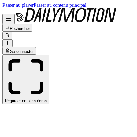
Passer au player
Passer au contenu principal
Rechercher
Se connecter
Regarder en plein écran