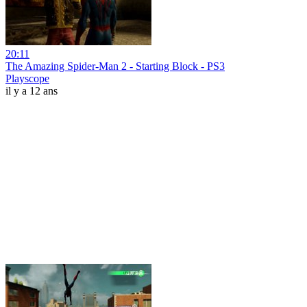
20:11
The Amazing Spider-Man 2 - Starting Block - PS3
Playscope
il y a 12 ans