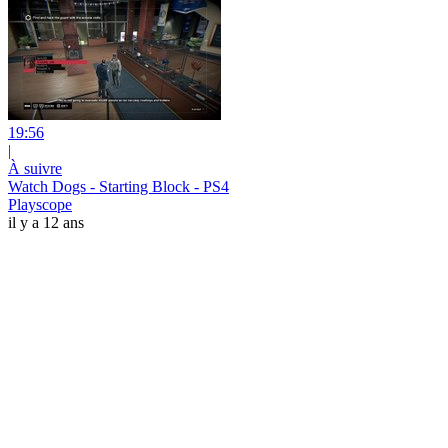
19:56
|
À suivre
Watch Dogs - Starting Block - PS4
Playscope
il y a 12 ans