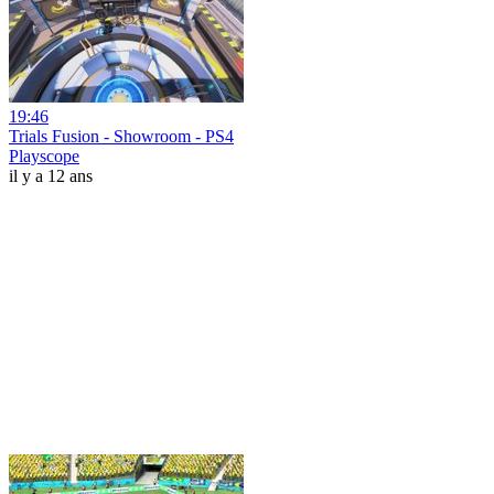
19:46
Trials Fusion - Showroom - PS4
Playscope
il y a 12 ans