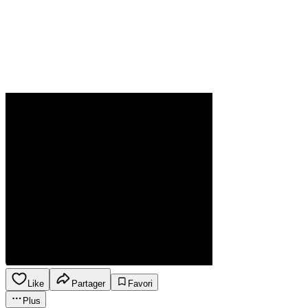
Like
Partager
Favori
Plus