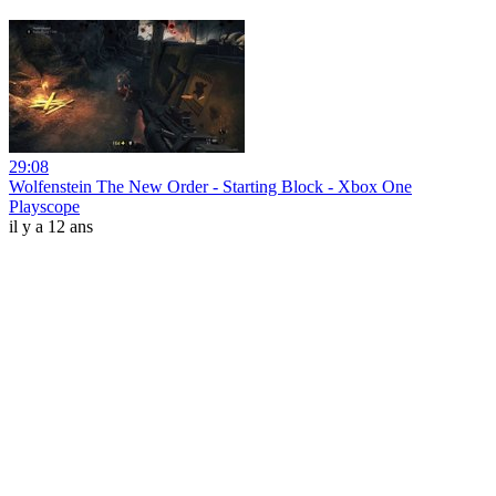
29:08
Wolfenstein The New Order - Starting Block - Xbox One
Playscope
il y a 12 ans