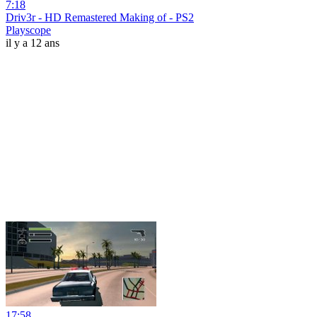
7:18
Driv3r - HD Remastered Making of - PS2
Playscope
il y a 12 ans
17:58