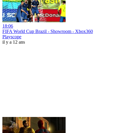
18:06
FIFA World Cup Brazil - Showroom - Xbox360
Playscope
il y a 12 ans