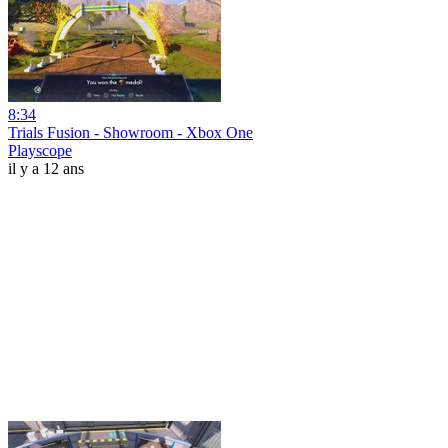
8:34
Trials Fusion - Showroom - Xbox One
Playscope
il y a 12 ans