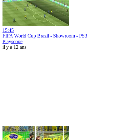
15:45
FIFA World Cup Brazil - Showroom - PS3
Playscope
il y a 12 ans