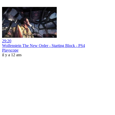
29:20
Wolfenstein The New Order - Starting Block - PS4
Playscope
il y a 12 ans