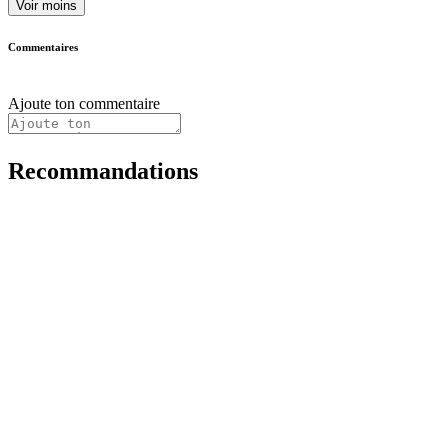
Voir moins
Commentaires
Ajoute ton commentaire
Recommandations