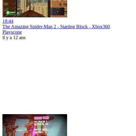
18:44
The Amazing Spider-Man 2 - Starting Block - Xbox360
Playscope
il y a 12 ans