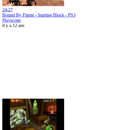
24:27
Bound By Flame - Starting Block - PS3
Playscope
il y a 12 ans