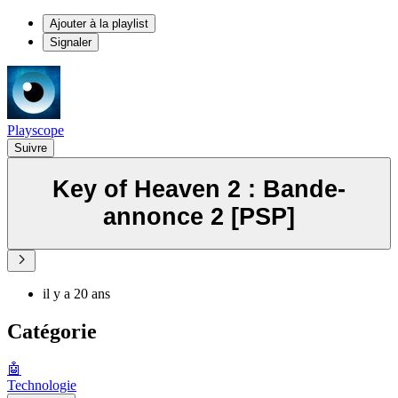
Ajouter à la playlist
Signaler
Playscope
Suivre
Key of Heaven 2 : Bande-
annonce 2 [PSP]
il y a 20 ans
Catégorie
🤖
Technologie