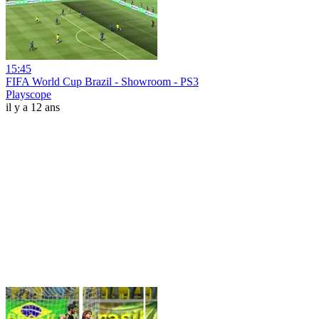
15:45
FIFA World Cup Brazil - Showroom - PS3
Playscope
il y a 12 ans