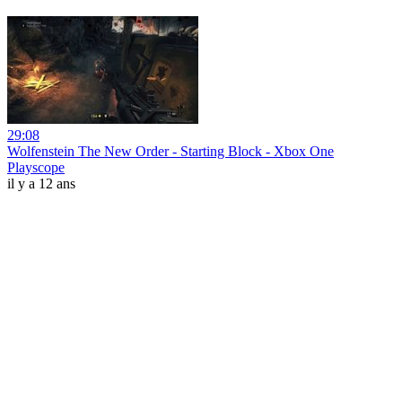
29:08
Wolfenstein The New Order - Starting Block - Xbox One
Playscope
il y a 12 ans