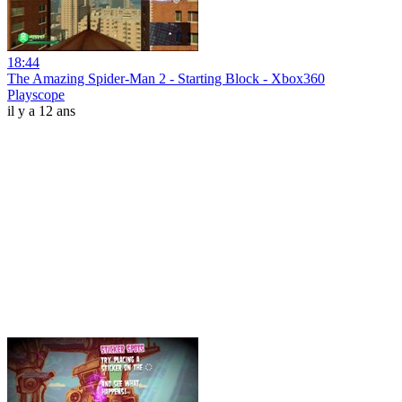
18:44
The Amazing Spider-Man 2 - Starting Block - Xbox360
Playscope
il y a 12 ans