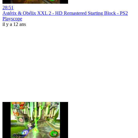
28:51
Astérix & Obélix XXL 2 - HD Remastered Starting Block - PS2
Playscope
il y a 12 ans