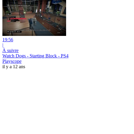
19:56
|
À suivre
Watch Dogs - Starting Block - PS4
Playscope
il y a 12 ans