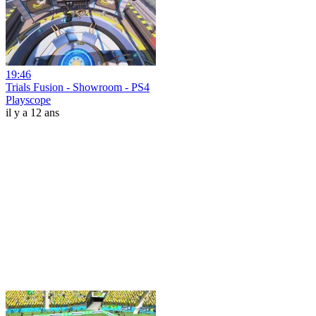
19:46
Trials Fusion - Showroom - PS4
Playscope
il y a 12 ans