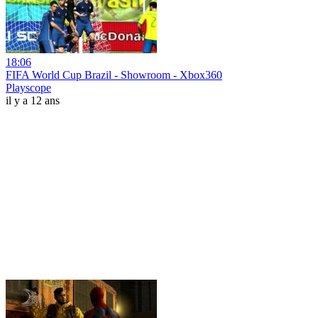
18:06
FIFA World Cup Brazil - Showroom - Xbox360
Playscope
il y a 12 ans