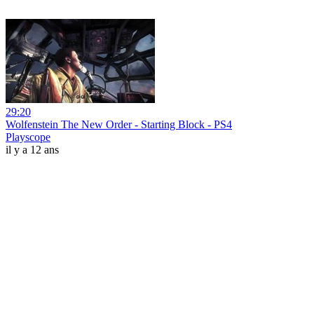
29:20
Wolfenstein The New Order - Starting Block - PS4
Playscope
il y a 12 ans