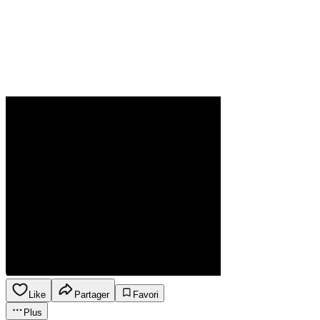
Like
Partager
Favori
Plus