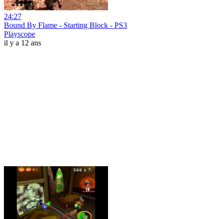
24:27
Bound By Flame - Starting Block - PS3
Playscope
il y a 12 ans