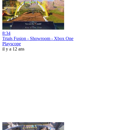
8:34
Trials Fusion - Showroom - Xbox One
Playscope
il y a 12 ans