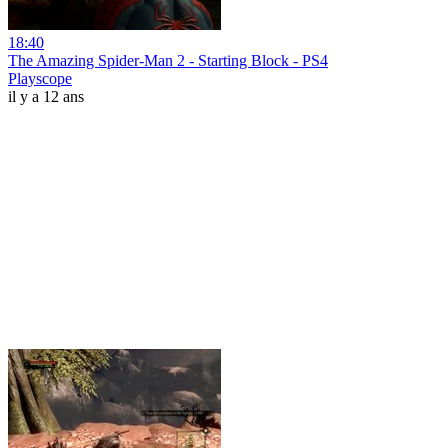
18:40
The Amazing Spider-Man 2 - Starting Block - PS4
Playscope
il y a 12 ans