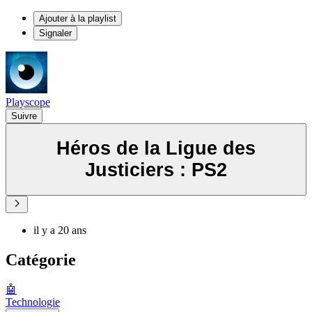
Ajouter à la playlist
Signaler
Playscope
Suivre
Héros de la Ligue des
Justiciers : PS2
il y a 20 ans
Catégorie
🤖
Technologie