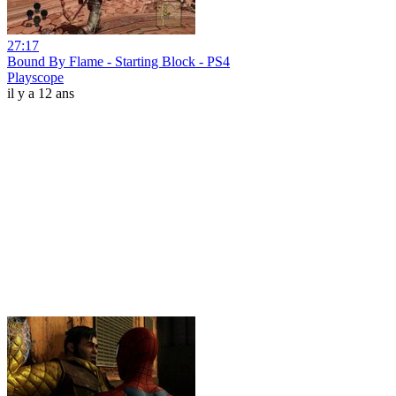
27:17
Bound By Flame - Starting Block - PS4
Playscope
il y a 12 ans