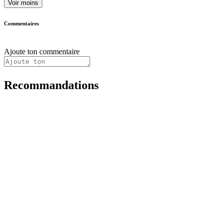
Voir moins
Commentaires
Ajoute ton commentaire
Recommandations