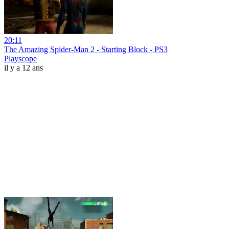
20:11
The Amazing Spider-Man 2 - Starting Block - PS3
Playscope
il y a 12 ans