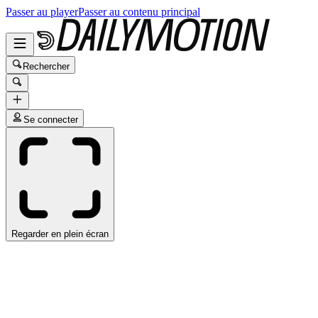
Passer au player
Passer au contenu principal
Rechercher
Se connecter
Regarder en plein écran