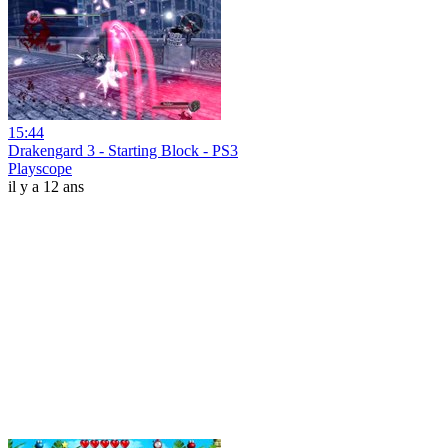
15:44
Drakengard 3 - Starting Block - PS3
Playscope
il y a 12 ans