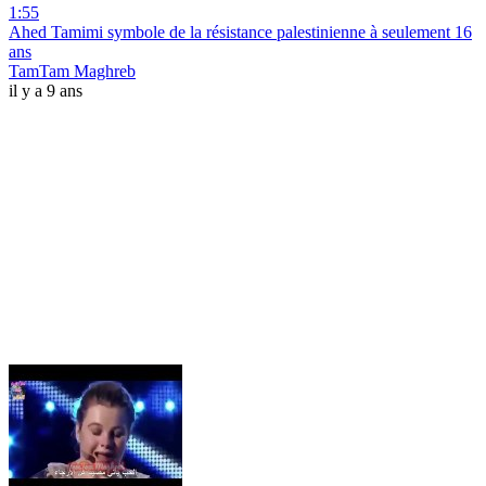
1:55
Ahed Tamimi symbole de la résistance palestinienne à seulement 16
ans
TamTam Maghreb
il y a 9 ans