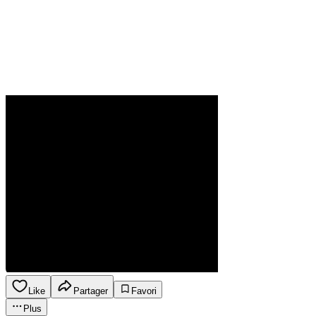
Like
Partager
Favori
Plus