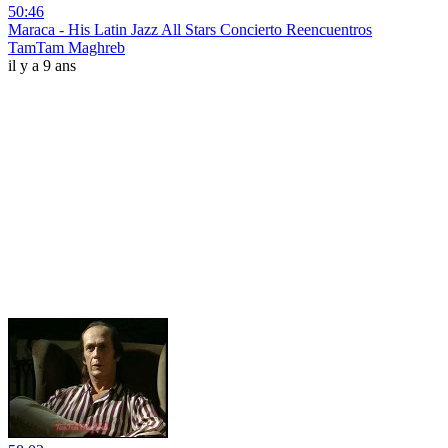
50:46
Maraca - His Latin Jazz All Stars Concierto Reencuentros
TamTam Maghreb
il y a 9 ans