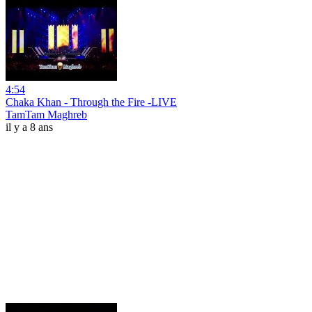
4:54
Chaka Khan - Through the Fire -LIVE
TamTam Maghreb
il y a 8 ans