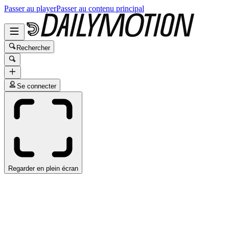
Passer au player
Passer au contenu principal
Rechercher
Se connecter
Regarder en plein écran