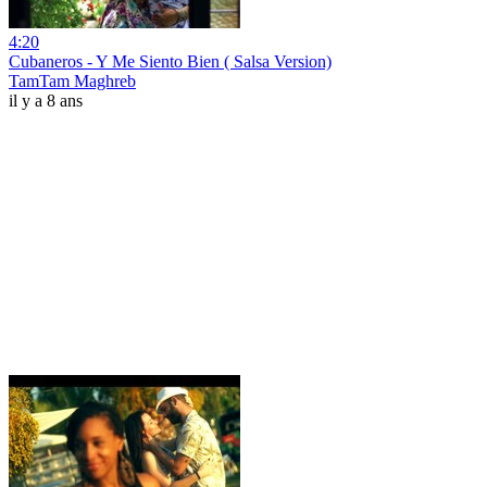
4:20
Cubaneros - Y Me Siento Bien ( Salsa Version)
TamTam Maghreb
il y a 8 ans