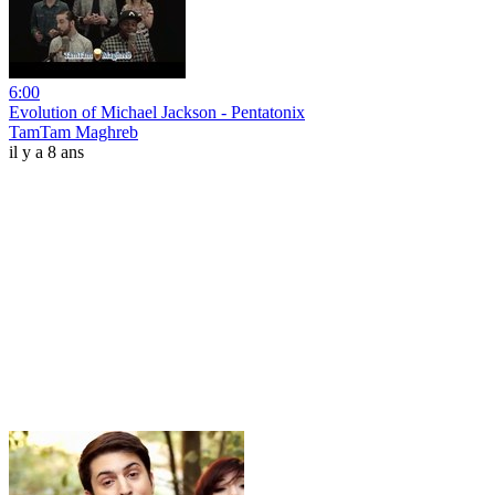
6:00
Evolution of Michael Jackson - Pentatonix
TamTam Maghreb
il y a 8 ans