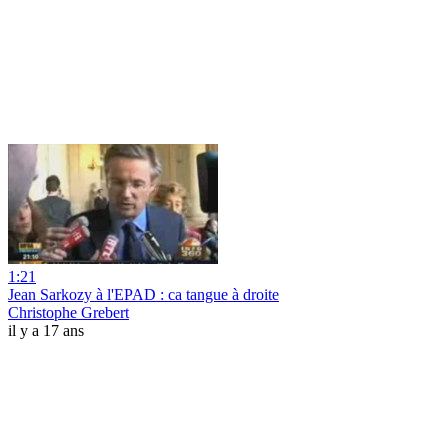
1:21
Jean Sarkozy à l'EPAD : ca tangue à droite
Christophe Grebert
il y a 17 ans