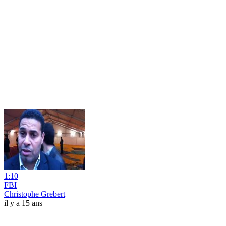
1:10
FBI
Christophe Grebert
il y a 15 ans