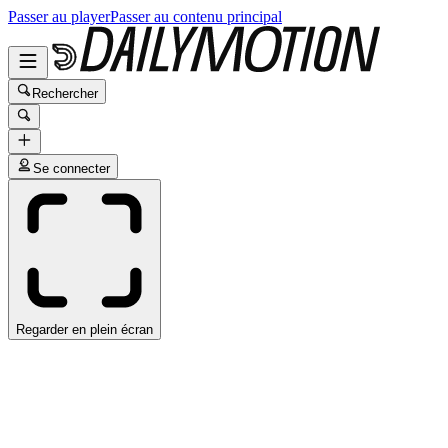
Passer au player
Passer au contenu principal
Rechercher
Se connecter
Regarder en plein écran