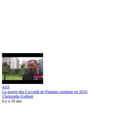
4:03
La guerre des Ceccaldi de Puteaux continue en 2010
Christophe Grebert
il y a 16 ans