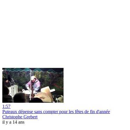
1:57
Puteaux dépense sans compter pour les fêtes de fin d'année
Christophe Grebert
il y a 14 ans