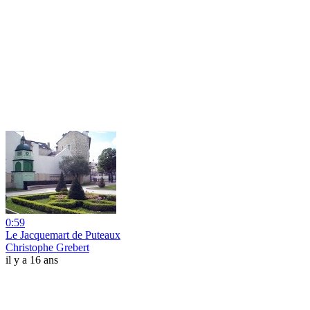
0:59
Le Jacquemart de Puteaux
Christophe Grebert
il y a 16 ans