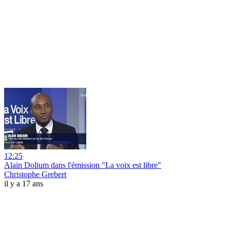
12:25
Alain Dolium dans l'émission "La voix est libre"
Christophe Grebert
il y a 17 ans