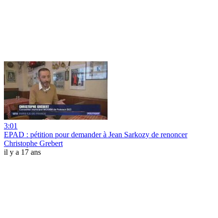
3:01
EPAD : pétition pour demander à Jean Sarkozy de renoncer
Christophe Grebert
il y a 17 ans