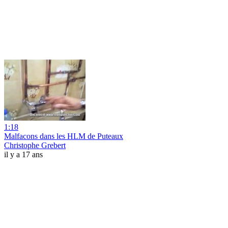
1:18
Malfacons dans les HLM de Puteaux
Christophe Grebert
il y a 17 ans