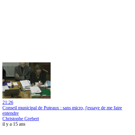
21:26
Conseil municipal de Puteaux : sans micro, j'essaye de me faire
entendre
Christophe Grebert
il y a 15 ans