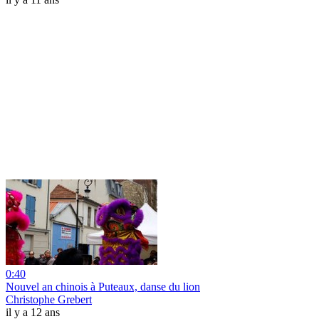
0:40
Nouvel an chinois à Puteaux, danse du lion
Christophe Grebert
il y a 12 ans