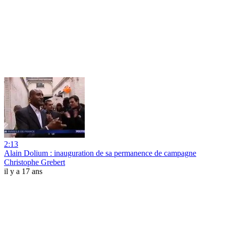
2:13
Alain Dolium : inauguration de sa permanence de campagne
Christophe Grebert
il y a 17 ans