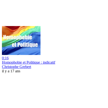
0:16
Homophobie et Politique : indicatif
Christophe Grebert
il y a 17 ans