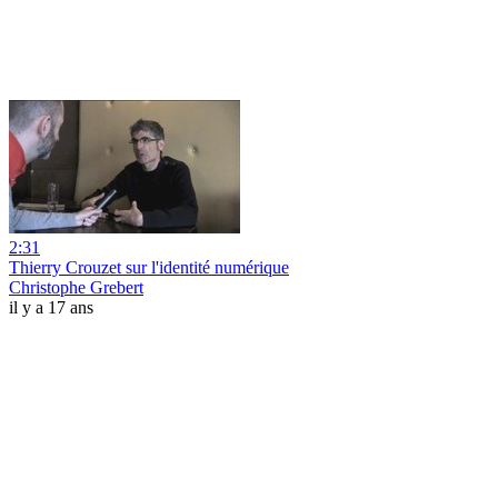
2:31
Thierry Crouzet sur l'identité numérique
Christophe Grebert
il y a 17 ans