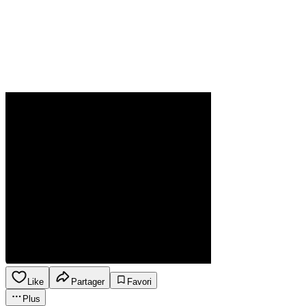
Like
Partager
Favori
Plus