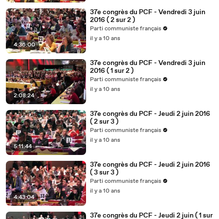
37e congrès du PCF - Vendredi 3 juin
2016 ( 2 sur 2 )
Parti communiste français
il y a 10 ans
4:36:00
37e congrès du PCF - Vendredi 3 juin
2016 ( 1 sur 2 )
Parti communiste français
il y a 10 ans
2:08:24
37e congrès du PCF - Jeudi 2 juin 2016
( 2 sur 3 )
Parti communiste français
il y a 10 ans
5:11:44
37e congrès du PCF - Jeudi 2 juin 2016
( 3 sur 3 )
Parti communiste français
il y a 10 ans
4:43:04
37e congrès du PCF - Jeudi 2 juin ( 1 sur