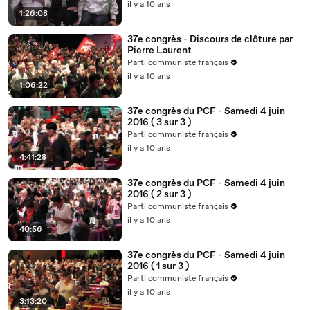
il y a 10 ans
1:26:08
37e congrès - Discours de clôture par
Pierre Laurent
Parti communiste français
il y a 10 ans
1:06:22
37e congrès du PCF - Samedi 4 juin
2016 ( 3 sur 3 )
Parti communiste français
il y a 10 ans
4:41:28
37e congrès du PCF - Samedi 4 juin
2016 ( 2 sur 3 )
Parti communiste français
il y a 10 ans
40:56
37e congrès du PCF - Samedi 4 juin
2016 ( 1 sur 3 )
Parti communiste français
il y a 10 ans
3:13:20