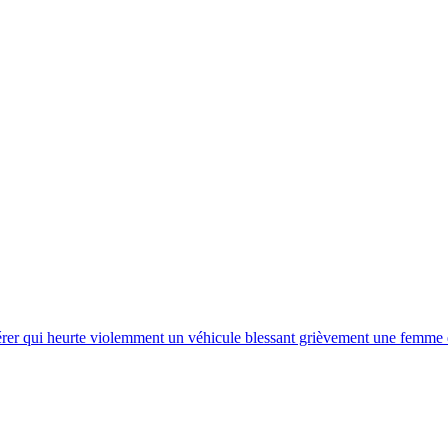
er qui heurte violemment un véhicule blessant grièvement une femme et u