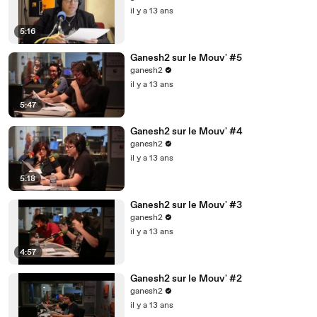
il y a 13 ans
5:16
Ganesh2 sur le Mouv' #5
ganesh2
il y a 13 ans
5:47
Ganesh2 sur le Mouv' #4
ganesh2
il y a 13 ans
5:18
Ganesh2 sur le Mouv' #3
ganesh2
il y a 13 ans
4:57
Ganesh2 sur le Mouv' #2
ganesh2
il y a 13 ans