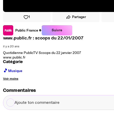
1
Partager
Suivre
Public France
www.public.fr : scoops du 22/01/2007
il y a 20 ans
Quotidienne PublicTV Scoops du 22 janvier 2007
www.public.fr
Catégorie
🎵
Musique
Voir moins
Commentaires
Ajoute
ton
commentaire