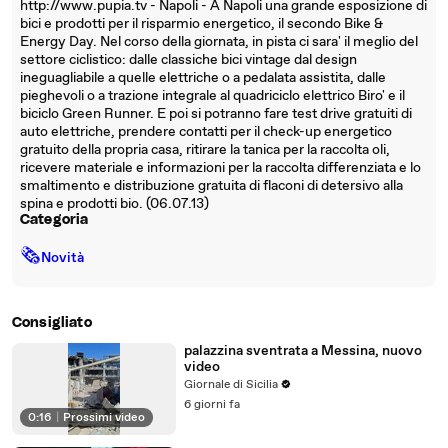
http://www.pupia.tv - Napoli - A Napoli una grande esposizione di
bici e prodotti per il risparmio energetico, il secondo Bike &
Energy Day. Nel corso della giornata, in pista ci sara' il meglio del
settore ciclistico: dalle classiche bici vintage dal design
ineguagliabile a quelle elettriche o a pedalata assistita, dalle
pieghevoli o a trazione integrale al quadriciclo elettrico Biro' e il
biciclo Green Runner. E poi si potranno fare test drive gratuiti di
auto elettriche, prendere contatti per il check-up energetico
gratuito della propria casa, ritirare la tanica per la raccolta oli,
ricevere materiale e informazioni per la raccolta differenziata e lo
smaltimento e distribuzione gratuita di flaconi di detersivo alla
spina e prodotti bio. (06.07.13)
Categoria
🗞
Novità
Consigliato
palazzina sventrata a Messina, nuovo
video
Giornale di Sicilia
6 giorni fa
0:16
|
Prossimi video