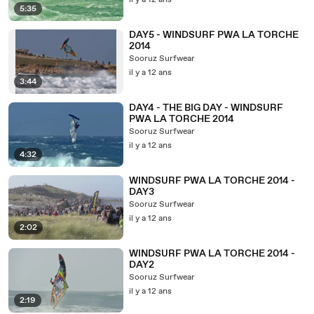
il y a 12 ans
5:35
DAY5 - WINDSURF PWA LA TORCHE
2014
Sooruz Surfwear
il y a 12 ans
3:44
DAY4 - THE BIG DAY - WINDSURF
PWA LA TORCHE 2014
Sooruz Surfwear
il y a 12 ans
4:32
WINDSURF PWA LA TORCHE 2014 -
DAY3
Sooruz Surfwear
il y a 12 ans
2:02
WINDSURF PWA LA TORCHE 2014 -
DAY2
Sooruz Surfwear
il y a 12 ans
2:19