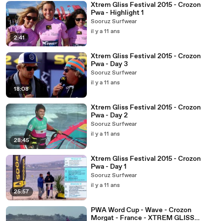
Xtrem Gliss Festival 2015 - Crozon
Pwa - Highlight 1
Sooruz Surfwear
il y a 11 ans
2:41
Xtrem Gliss Festival 2015 - Crozon
Pwa - Day 3
Sooruz Surfwear
il y a 11 ans
18:08
Xtrem Gliss Festival 2015 - Crozon
Pwa - Day 2
Sooruz Surfwear
il y a 11 ans
28:45
Xtrem Gliss Festival 2015 - Crozon
Pwa - Day 1
Sooruz Surfwear
il y a 11 ans
25:57
PWA Word Cup - Wave - Crozon
Morgat - France - XTREM GLISS