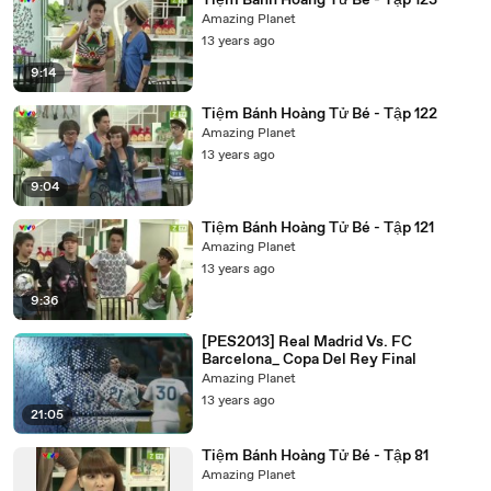
Tiệm Bánh Hoàng Tử Bé - Tập 123
Amazing Planet
13 years ago
9:14
Tiệm Bánh Hoàng Tử Bé - Tập 122
Amazing Planet
13 years ago
9:04
Tiệm Bánh Hoàng Tử Bé - Tập 121
Amazing Planet
13 years ago
9:36
[PES2013] Real Madrid Vs. FC
Barcelona_ Copa Del Rey Final
Amazing Planet
13 years ago
21:05
Tiệm Bánh Hoàng Tử Bé - Tập 81
Amazing Planet