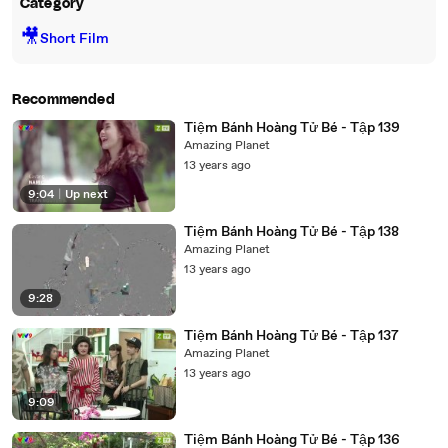
Category
🎥
Short Film
Recommended
Tiệm Bánh Hoàng Tử Bé - Tập 139
Amazing Planet
13 years ago
9:04
|
Up next
Tiệm Bánh Hoàng Tử Bé - Tập 138
Amazing Planet
13 years ago
9:28
Tiệm Bánh Hoàng Tử Bé - Tập 137
Amazing Planet
13 years ago
9:09
Tiệm Bánh Hoàng Tử Bé - Tập 136