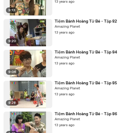
13 years ago
9:13
Tiệm Bánh Hoàng Tử Bé - Tập 82
Amazing Planet
13 years ago
9:20
Tiệm Bánh Hoàng Tử Bé - Tập 84
Amazing Planet
13 years ago
9:06
Tiệm Bánh Hoàng Tử Bé - Tập 85
Amazing Planet
13 years ago
9:28
Tiệm Bánh Hoàng Tử Bé - Tập 86
Amazing Planet
13 years ago